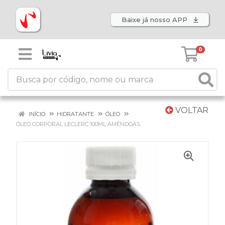
Baixe já nosso APP
0
VOLTAR
INÍCIO
HIDRATANTE
ÓLEO
ÓLEO CORPORAL LECLERC 100ML AMÊNDOAS