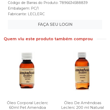
Código de Barras do Produto: 7896634588839
Embalagem: PC/1
Fabricante:
LECLERC
FAÇA SEU LOGIN
Quem viu este produto também comprou
Óleo Corporal Leclerc
Óleo De Amêndoas
60ml Pet Amendoa
Leclerc 200 ml Natural