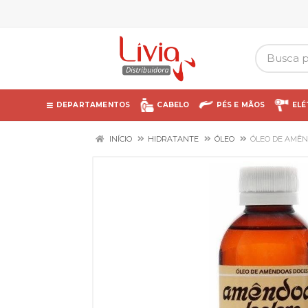
DEPARTAMENTOS
CABELO
PÉS E MÃOS
ELÉ
INÍCIO
HIDRATANTE
ÓLEO
ÓLEO DE AMÊN