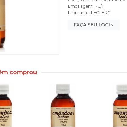
Embalagem: PC/1
Fabricante:
LECLERC
FAÇA SEU LOGIN
bém comprou