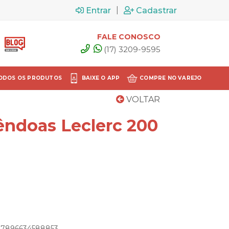
|
Entrar
Cadastrar
FALE CONOSCO
(17) 3209-9595
ODOS OS PRODUTOS
BAIXE O APP
COMPRE NO VAREJO
VOLTAR
ndoas Leclerc 200
: 7896634588853