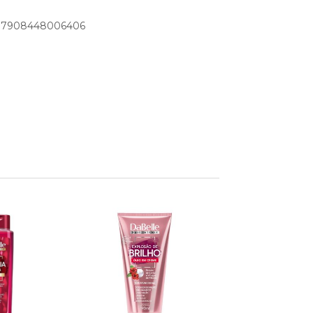
o: 7908448006406