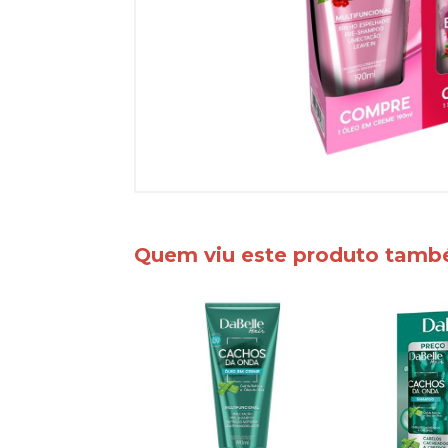
Quem viu este produto tam