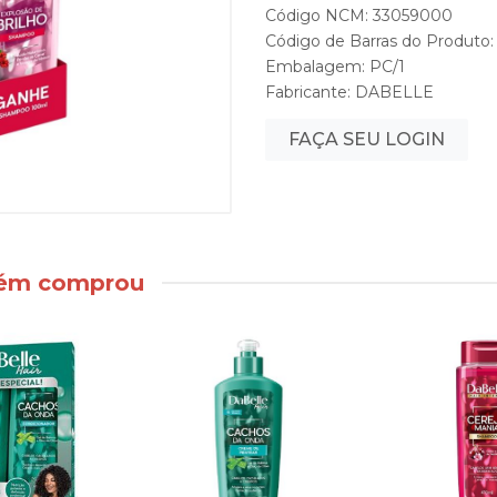
Código NCM: 33059000
Código de Barras do Produt
Embalagem: PC/1
Fabricante:
DABELLE
FAÇA SEU LOGIN
bém comprou