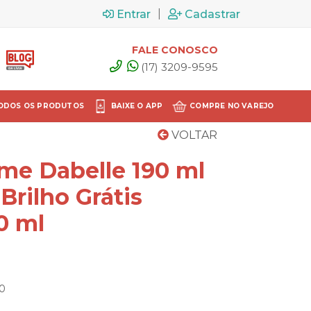
|
Entrar
Cadastrar
FALE CONOSCO
(17) 3209-9595
ODOS OS PRODUTOS
BAIXE O APP
COMPRE NO VAREJO
VOLTAR
me Dabelle 190 ml
Brilho Grátis
0 ml
70