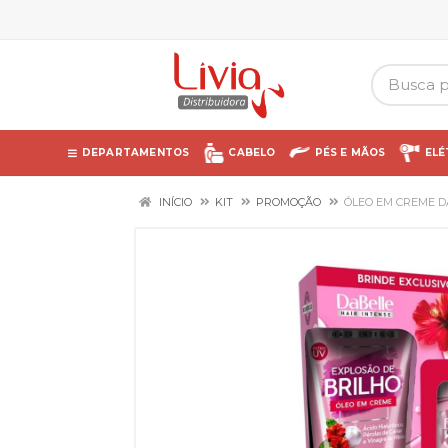
DEPARTAMENTOS
CABELO
PÉS E MÃOS
ELÉ
INÍCIO
KIT
PROMOÇÃO
ÓLEO EM CREME D