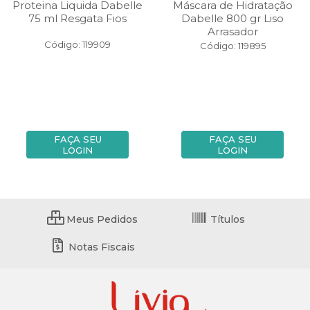
Proteina Liquida Dabelle
Máscara de Hidratação
75 ml Resgata Fios
Dabelle 800 gr Liso
Arrasador
Código: 119909
Código: 119895
FAÇA SEU
FAÇA SEU
LOGIN
LOGIN
Meus Pedidos
Títulos
Notas Fiscais