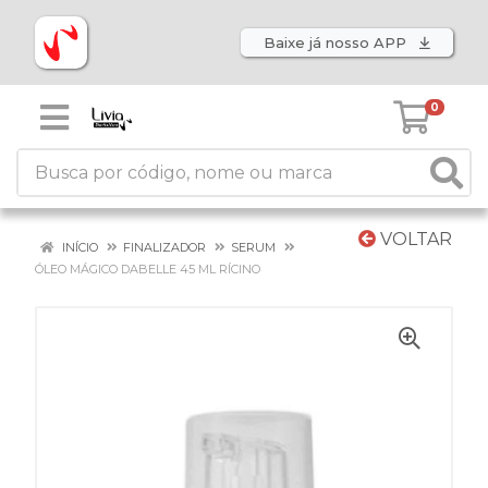
Baixe já nosso APP
0
VOLTAR
INÍCIO
FINALIZADOR
SERUM
ÓLEO MÁGICO DABELLE 45 ML RÍCINO