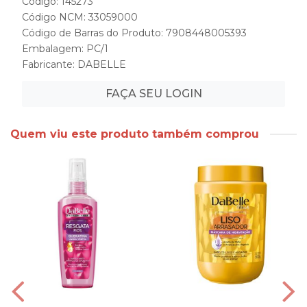
Código: 145273
Código NCM: 33059000
Código de Barras do Produto: 7908448005393
Embalagem: PC/1
Fabricante:
DABELLE
FAÇA SEU LOGIN
Quem viu este produto também comprou