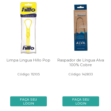
Limpa Lingua Hillo Pop
Raspador de Língua Alva
100% Cobre
Código: 112105
Código: 142833
FAÇA SEU
FAÇA SEU
LOGIN
LOGIN