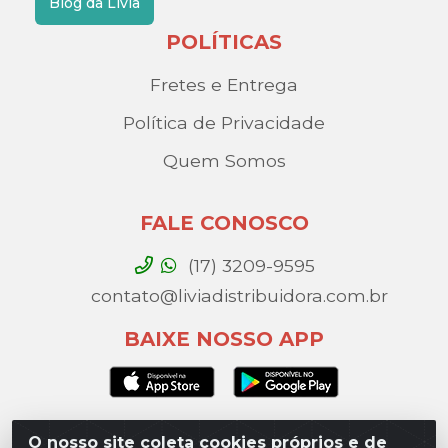
Blog da Lívia
POLÍTICAS
Fretes e Entrega
Política de Privacidade
Quem Somos
FALE CONOSCO
(17) 3209-9595
contato@liviadistribuidora.com.br
BAIXE NOSSO APP
O nosso site coleta cookies próprios e de