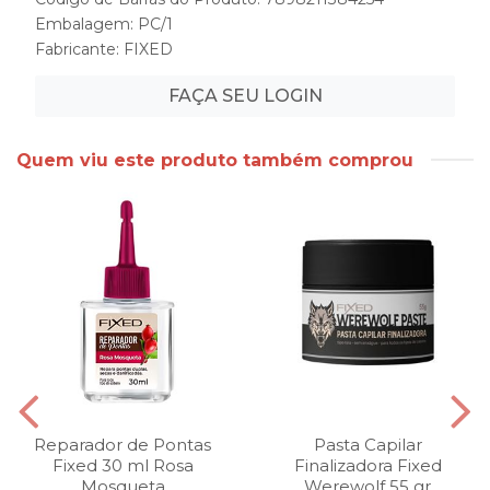
Embalagem: PC/1
Fabricante:
FIXED
FAÇA SEU LOGIN
Quem viu este produto também comprou
Reparador de Pontas
Pasta Capilar
Fixed 30 ml Rosa
Finalizadora Fixed
Mosqueta
Werewolf 55 gr