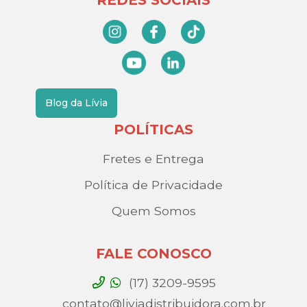
REDES SOCIAIS
Blog da Lívia
POLÍTICAS
Fretes e Entrega
Política de Privacidade
Quem Somos
FALE CONOSCO
(17) 3209-9595
contato@liviadistribuidora.com.br