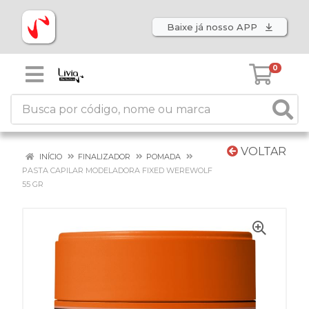
Baixe já nosso APP
0
VOLTAR
INÍCIO
FINALIZADOR
POMADA
PASTA CAPILAR MODELADORA FIXED WEREWOLF
55 GR