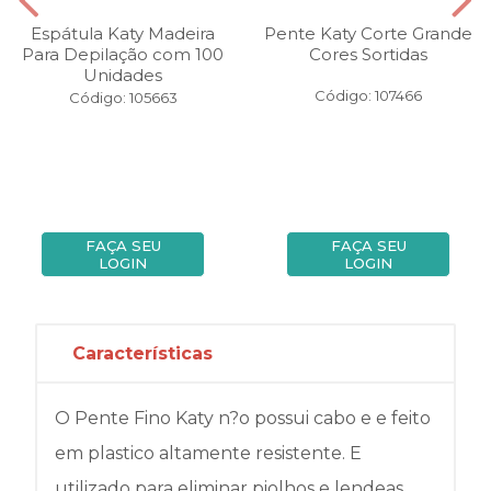
Espátula Katy Madeira
Pente Katy Corte Grande
Para Depilação com 100
Cores Sortidas
Unidades
Código: 107466
Código: 105663
FAÇA SEU
FAÇA SEU
LOGIN
LOGIN
Características
O Pente Fino Katy n?o possui cabo e e feito
em plastico altamente resistente. E
utilizado para eliminar piolhos e lendeas.