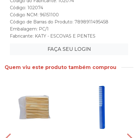
Código do Fabricante: 102074
Código: 102074
Código NCM: 96151100
Código de Barras do Produto: 7898911495458
Embalagem: PC/1
Fabricante:
KATY - ESCOVAS E PENTES
FAÇA SEU LOGIN
Quem viu este produto também comprou