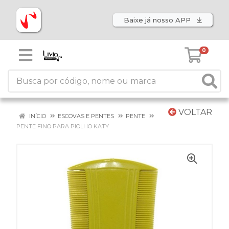
Baixe já nosso APP
0
VOLTAR
INÍCIO
ESCOVAS E PENTES
PENTE
PENTE FINO PARA PIOLHO KATY