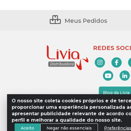
Meus Pedidos
REDES SOCI
Blog da Lívia
O nosso site coleta cookies próprios e de terce
proporcionar uma experiência personalizada ao
apresentar publicidade relevante de acordo c
Lívia Distribuidora - Av. Percy 
perfil e melhorar a qualidade do nosso site.
Aceito
Negar não essenciais
Preferência