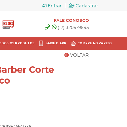
|
Entrar
Cadastrar
FALE CONOSCO
(17) 3209-9595
ODOS OS PRODUTOS
BAIXE O APP
COMPRE NO VAREJO
VOLTAR
arber Corte
co
: 7898646541338