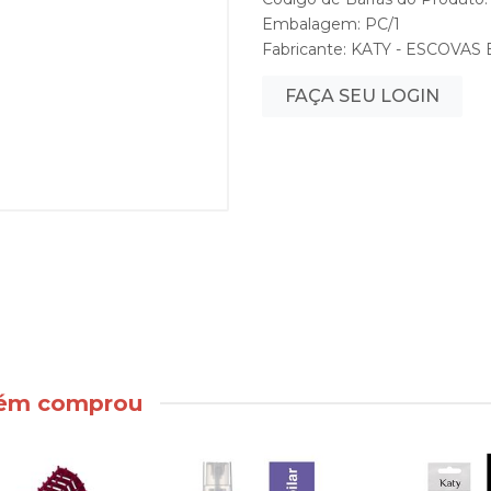
Embalagem: PC/1
Fabricante:
KATY - ESCOVAS
FAÇA SEU LOGIN
bém comprou