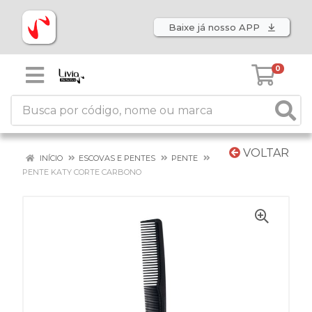
Baixe já nosso APP
0
VOLTAR
INÍCIO
ESCOVAS E PENTES
PENTE
PENTE KATY CORTE CARBONO