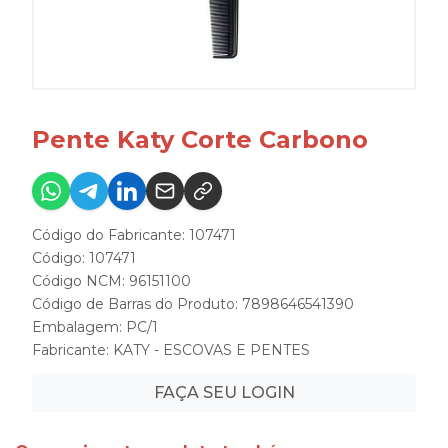
Pente Katy Corte Carbono
Código do Fabricante: 107471
Código: 107471
Código NCM: 96151100
Código de Barras do Produto: 7898646541390
Embalagem: PC/1
Fabricante:
KATY - ESCOVAS E PENTES
FAÇA SEU LOGIN