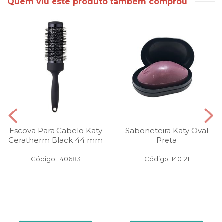
Quem viu este produto também comprou
Escova Para Cabelo Katy
Saboneteira Katy Oval
Ceratherm Black 44 mm
Preta
Código: 140683
Código: 140121