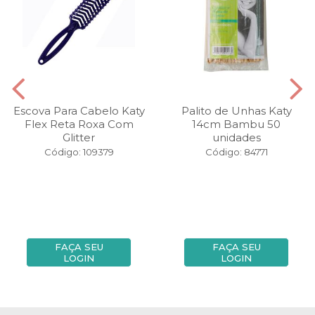
Escova Para Cabelo Katy
Palito de Unhas Katy
Flex Reta Roxa Com
14cm Bambu 50
Glitter
unidades
Código: 109379
Código: 84771
FAÇA SEU
FAÇA SEU
LOGIN
LOGIN