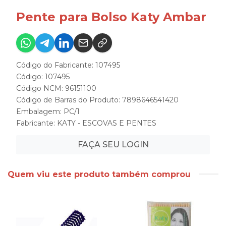
Pente para Bolso Katy Ambar
Código do Fabricante: 107495
Código: 107495
Código NCM: 96151100
Código de Barras do Produto: 7898646541420
Embalagem: PC/1
Fabricante:
KATY - ESCOVAS E PENTES
FAÇA SEU LOGIN
Quem viu este produto também comprou