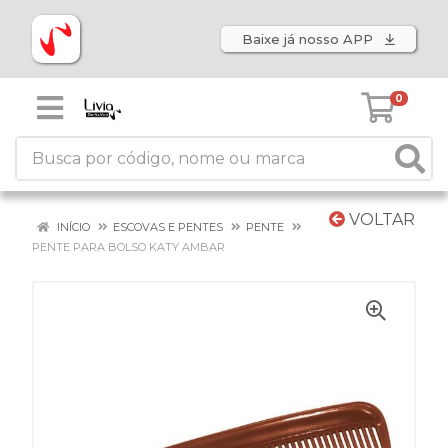
Baixe já nosso APP
0
VOLTAR
INÍCIO
ESCOVAS E PENTES
PENTE
PENTE PARA BOLSO KATY AMBAR