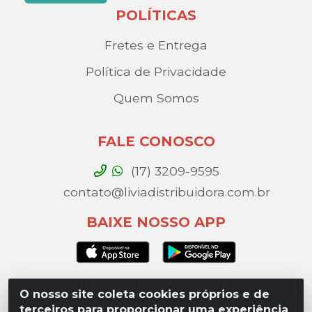
POLÍTICAS
Fretes e Entrega
Política de Privacidade
Quem Somos
FALE CONOSCO
(17) 3209-9595
contato@liviadistribuidora.com.br
BAIXE NOSSO APP
O nosso site coleta cookies próprios e de
Lívia Distribuidora - Av. Percy Gandini, 329 – Vila
terceiros para proporcionar uma experiência