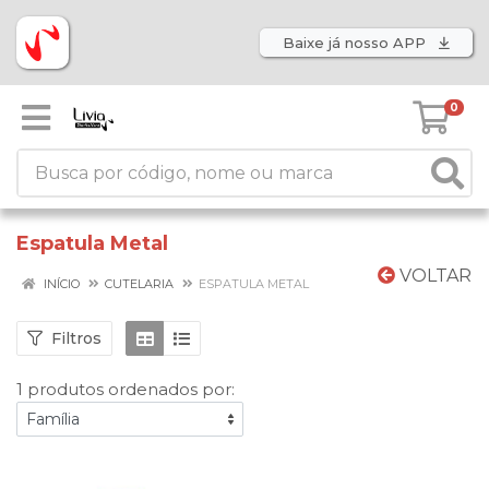
Baixe já nosso APP
0
Espatula Metal
VOLTAR
INÍCIO
CUTELARIA
ESPATULA METAL
Filtros
1 produtos ordenados por: