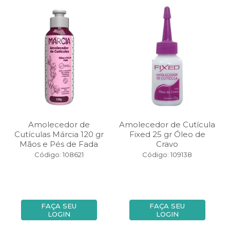
Amolecedor de
Amolecedor de Cutícula
Cutículas Márcia 120 gr
Fixed 25 gr Óleo de
Mãos e Pés de Fada
Cravo
Código: 108621
Código: 109138
FAÇA SEU
FAÇA SEU
LOGIN
LOGIN