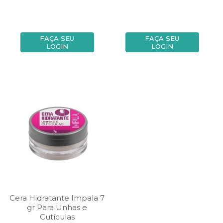
FAÇA SEU
FAÇA SEU
LOGIN
LOGIN
Cera Hidratante Impala 7
gr Para Unhas e
Cutículas