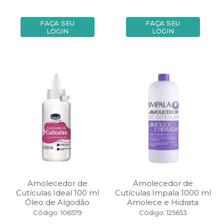
FAÇA SEU
FAÇA SEU
LOGIN
LOGIN
Amolecedor de
Amolecedor de
Cutículas Ideal 100 ml
Cutículas Impala 1000 ml
Óleo de Algodão
Amolece e Hidrata
Código: 106579
Código: 125653