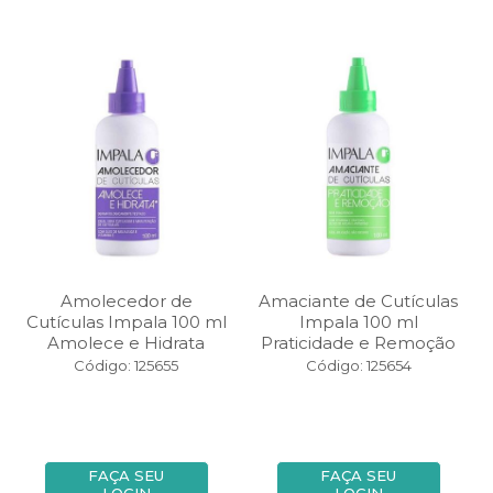
Amolecedor de
Amaciante de Cutículas
Cutículas Impala 100 ml
Impala 100 ml
Amolece e Hidrata
Praticidade e Remoção
Código: 125655
Código: 125654
FAÇA SEU
FAÇA SEU