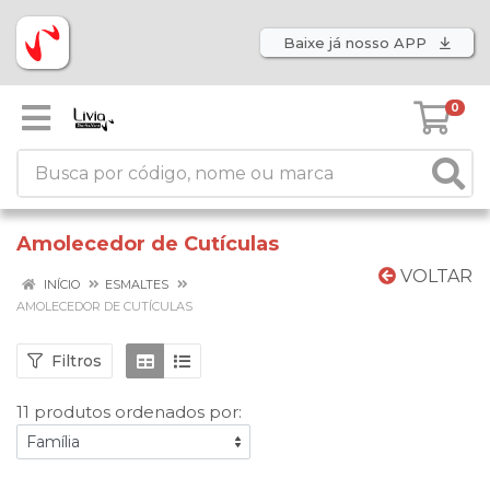
Baixe já nosso APP
0
Amolecedor de Cutículas
VOLTAR
INÍCIO
ESMALTES
AMOLECEDOR DE CUTÍCULAS
Filtros
11 produtos ordenados por: