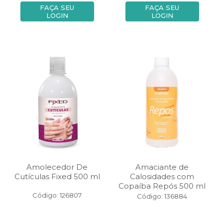
FAÇA SEU
FAÇA SEU
LOGIN
LOGIN
Amolecedor De
Amaciante de
Cutículas Fixed 500 ml
Calosidades com
Copaíba Repós 500 ml
Código: 126807
Código: 136884