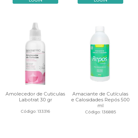
LOGIN
LOGIN
Amolecedor de Cuticulas
Amaciante de Cutículas
Labotrat 30 gr
e Calosidades Repós 500
ml
Código: 133316
Código: 136885