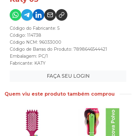
Código do Fabricante: 5
Código: 114738
Código NCM: 96033000
Código de Barras do Produto: 7898646544421
Embalagem: PC/1
Fabricante:
KATY
FAÇA SEU LOGIN
Quem viu este produto também comprou