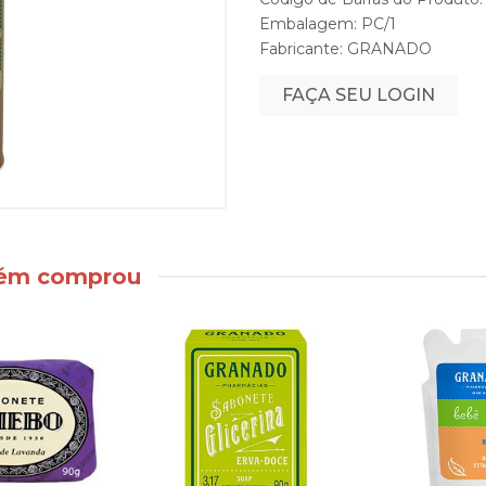
Embalagem: PC/1
Fabricante:
GRANADO
FAÇA SEU LOGIN
bém comprou