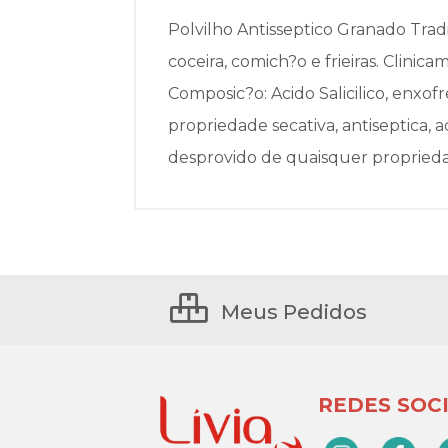
Polvilho Antisseptico Granado Tradi
coceira, comich?o e frieiras. Clinic
Composic?o: Acido Salicilico, enxofr
propriedade secativa, antiseptica, 
desprovido de quaisquer proprieda
Meus Pedidos
REDES SOCI