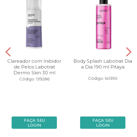
Clareador com Inibidor
Body Splash Labotrat Dia
de Pelos Labotrat
a Dia 190 ml Pitaya
Dermo Skin 30 ml
Código: 141390
Código: 139286
FAÇA SEU
FAÇA SEU
LOGIN
LOGIN