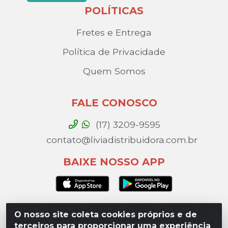
POLÍTICAS
Fretes e Entrega
Política de Privacidade
Quem Somos
FALE CONOSCO
(17) 3209-9595
contato@liviadistribuidora.com.br
BAIXE NOSSO APP
O nosso site coleta cookies próprios e de
Lívia Distribuidora - Av. Percy Gandini, 329 – Vila
terceiros para proporcionar uma experiência