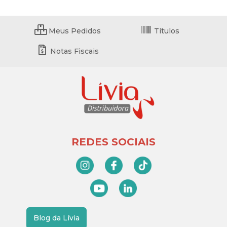
Meus Pedidos
Títulos
Notas Fiscais
REDES SOCIAIS
Blog da Lívia