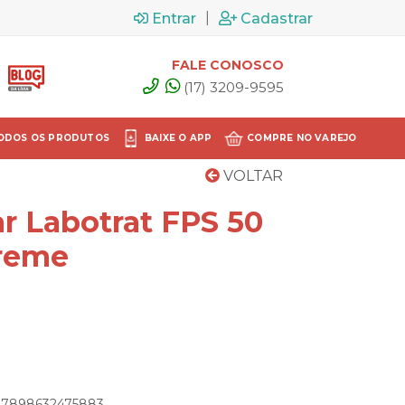
|
Entrar
Cadastrar
FALE CONOSCO
(17) 3209-9595
ODOS OS PRODUTOS
BAIXE O APP
COMPRE NO VAREJO
VOLTAR
ar Labotrat FPS 50
Creme
: 7898632475883