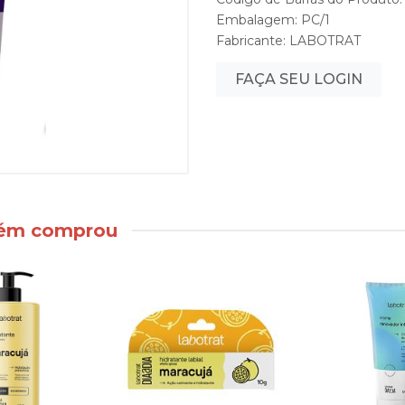
Embalagem: PC/1
Fabricante:
LABOTRAT
FAÇA SEU LOGIN
bém comprou