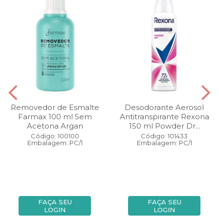
Removedor de Esmalte
Desodorante Aerosol
Farmax 100 ml Sem
Antitranspirante Rexona
Acetona Argan
150 ml Powder Dr...
Código: 100100
Código: 101433
Embalagem: PC/1
Embalagem: PC/1
FAÇA SEU
FAÇA SEU
LOGIN
LOGIN