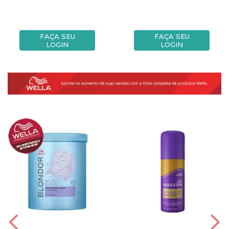
FAÇA SEU
FAÇA SEU
LOGIN
LOGIN