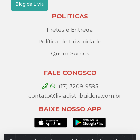
Blog da Lívia
POLÍTICAS
Fretes e Entrega
Política de Privacidade
Quem Somos
FALE CONOSCO
(17) 3209-9595
contato@liviadistribuidora.com.br
BAIXE NOSSO APP