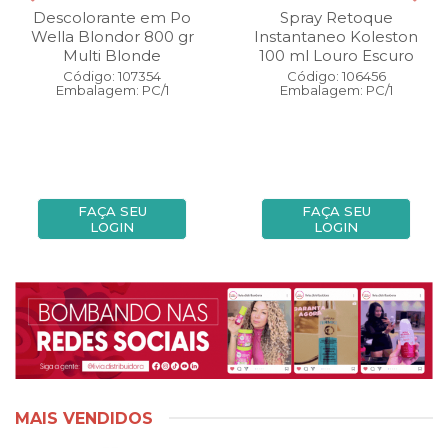
Descolorante em Po
Spray Retoque
Wella Blondor 800 gr
Instantaneo Koleston
Multi Blonde
100 ml Louro Escuro
Código: 107354
Código: 106456
Embalagem: PC/1
Embalagem: PC/1
FAÇA SEU
FAÇA SEU
LOGIN
LOGIN
MAIS VENDIDOS