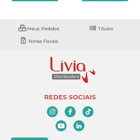
Meus Pedidos
Títulos
Notas Fiscais
REDES SOCIAIS