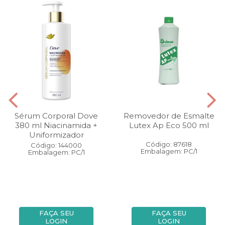
Sérum Corporal Dove
Removedor de Esmalte
380 ml Niacinamida +
Lutex Ap Eco 500 ml
Uniformizador
Código: 87618
Código: 144000
Embalagem: PC/1
Embalagem: PC/1
FAÇA SEU
FAÇA SEU
LOGIN
LOGIN