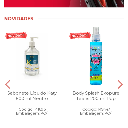
NOVIDADES
Sabonete Líquido Katy
Body Splash Ekopure
500 ml Neutro
Teens 200 ml Pop
Código: 141696
Código: 149447
Embalagem: PC/1
Embalagem: PC/1