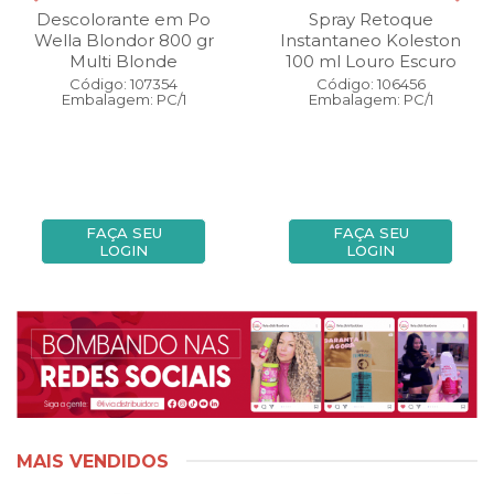
Descolorante em Po
Spray Retoque
Wella Blondor 800 gr
Instantaneo Koleston
Multi Blonde
100 ml Louro Escuro
Código: 107354
Código: 106456
Embalagem: PC/1
Embalagem: PC/1
FAÇA SEU
FAÇA SEU
LOGIN
LOGIN
MAIS VENDIDOS