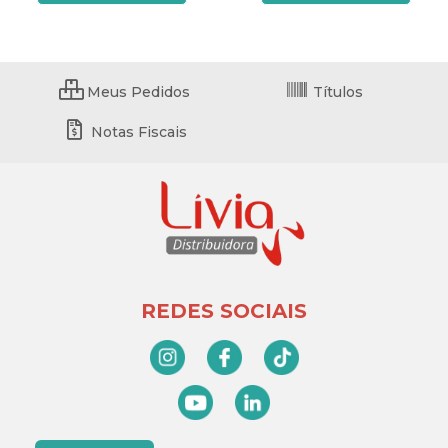
Meus Pedidos
Títulos
Notas Fiscais
REDES SOCIAIS