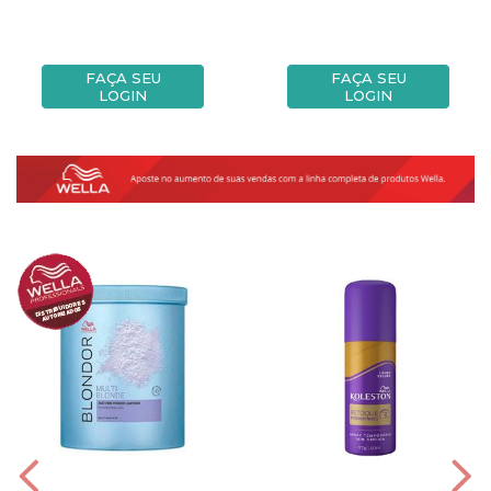
FAÇA SEU
FAÇA SEU
LOGIN
LOGIN