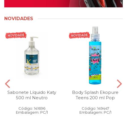
NOVIDADES
Sabonete Líquido Katy
Body Splash Ekopure
500 ml Neutro
Teens 200 ml Pop
Código: 141696
Código: 149447
Embalagem: PC/1
Embalagem: PC/1