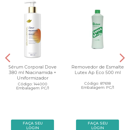
Sérum Corporal Dove
Removedor de Esmalte
380 ml Niacinamida +
Lutex Ap Eco 500 ml
Uniformizador
Código: 87618
Código: 144000
Embalagem: PC/1
Embalagem: PC/1
FAÇA SEU
FAÇA SEU
LOGIN
LOGIN