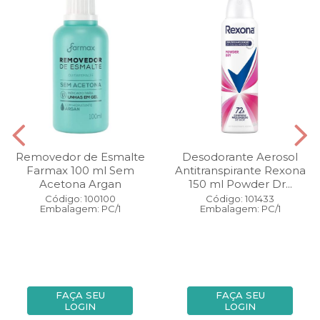
Removedor de Esmalte
Desodorante Aerosol
Farmax 100 ml Sem
Antitranspirante Rexona
Acetona Argan
150 ml Powder Dr...
Código: 100100
Código: 101433
Embalagem: PC/1
Embalagem: PC/1
FAÇA SEU
FAÇA SEU
LOGIN
LOGIN