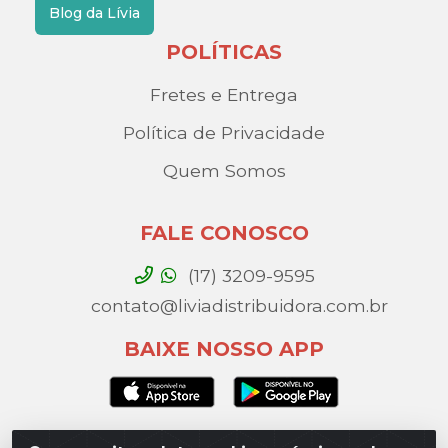
Blog da Lívia
POLÍTICAS
Fretes e Entrega
Política de Privacidade
Quem Somos
FALE CONOSCO
(17) 3209-9595
contato@liviadistribuidora.com.br
BAIXE NOSSO APP