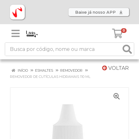
Baixe já nosso APP
0
VOLTAR
INÍCIO
ESMALTES
REMOVEDOR
REMOVEDOR DE CUTÍCULAS HIDRAMAIS 110 ML