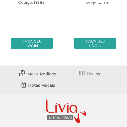
Código: 148831
Código: 141971
FAÇA SEU
FAÇA SEU
LOGIN
LOGIN
Meus Pedidos
Títulos
Notas Fiscais