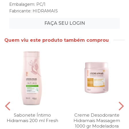
Embalagem: PC/1
Fabricante:
HIDRAMAIS
FAÇA SEU LOGIN
Quem viu este produto também comprou
Sabonete Íntimo
Creme Desodorante
Hidramais 200 ml Fresh
Hidramais Massagem
1000 gr Modeladora