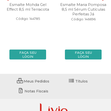
Esmalte Mohda Gel
Esmalte Maria Pomposa
Effect 8,5 ml Terracota
8,5 ml Sérum Cutículas
Perfeitas Já
Código: 144785
Código: 146696
FAÇA SEU
FAÇA SEU
LOGIN
LOGIN
Meus Pedidos
Títulos
Notas Fiscais