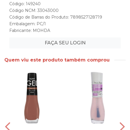
Código: 149240
Código NCM: 33043000
Código de Barras do Produto: 7898527128719
Embalagem: PC/1
Fabricante:
MOHDA
FAÇA SEU LOGIN
Quem viu este produto também comprou