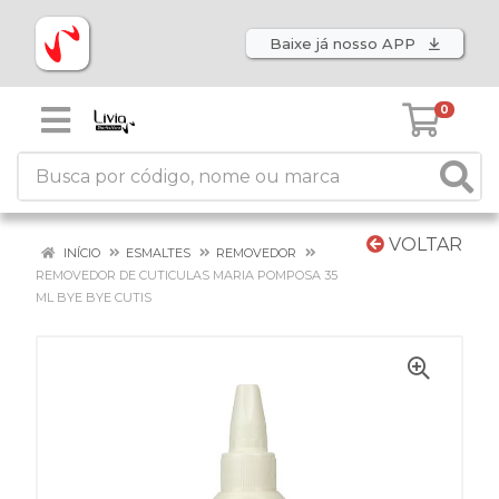
Baixe já nosso APP
0
VOLTAR
INÍCIO
ESMALTES
REMOVEDOR
REMOVEDOR DE CUTICULAS MARIA POMPOSA 35
ML BYE BYE CUTIS