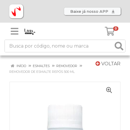
Baixe já nosso APP
0
VOLTAR
INÍCIO
ESMALTES
REMOVEDOR
REMOVEDOR DE ESMALTE REPÓS 500 ML