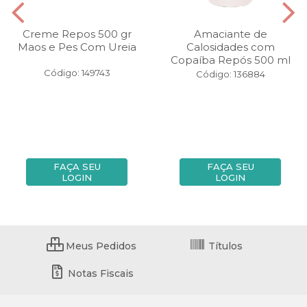
Creme Repos 500 gr
Amaciante de
Maos e Pes Com Ureia
Calosidades com
Copaíba Repós 500 ml
Código: 149743
Código: 136884
FAÇA SEU
FAÇA SEU
LOGIN
LOGIN
Meus Pedidos
Títulos
Notas Fiscais