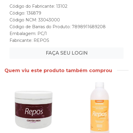
Código do Fabricante: 13102
Código: 136879
Código NCM: 33043000
Código de Barras do Produto: 7898911689208
Embalagem: PC/1
Fabricante:
REPOS
FAÇA SEU LOGIN
Quem viu este produto também comprou