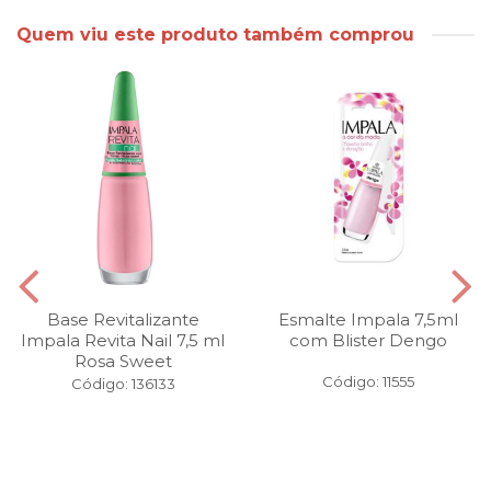
Quem viu este produto também comprou
Base Revitalizante
Esmalte Impala 7,5ml
Impala Revita Nail 7,5 ml
com Blister Dengo
Rosa Sweet
Código: 11555
Código: 136133