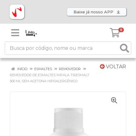
Baixe já nosso APP
0
VOLTAR
INÍCIO
ESMALTES
REMOVEDOR
REMOVEDOR DE ESMALTES IMPALA TIRESMALT
500 ML SEM ACETONA HIPOALERGÊNICO