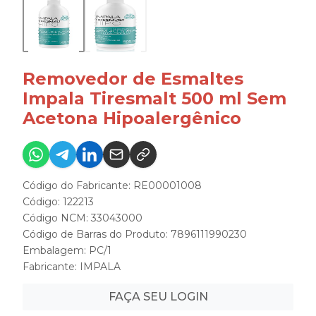
Removedor de Esmaltes
Impala Tiresmalt 500 ml Sem
Acetona Hipoalergênico
Código do Fabricante: RE00001008
Código: 122213
Código NCM: 33043000
Código de Barras do Produto: 7896111990230
Embalagem: PC/1
Fabricante:
IMPALA
FAÇA SEU LOGIN