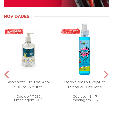
NOVIDADES
Sabonete Líquido Katy
Body Splash Ekopure
500 ml Neutro
Teens 200 ml Pop
Código: 141696
Código: 149447
Embalagem: PC/1
Embalagem: PC/1