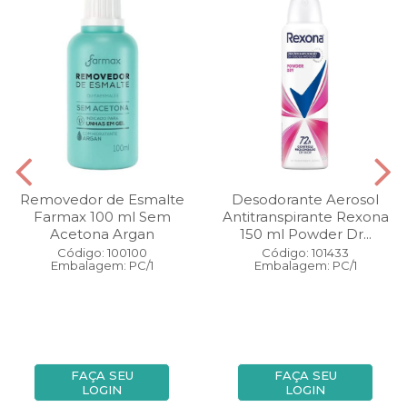
Removedor de Esmalte
Desodorante Aerosol
Farmax 100 ml Sem
Antitranspirante Rexona
Acetona Argan
150 ml Powder Dr...
Código: 100100
Código: 101433
Embalagem: PC/1
Embalagem: PC/1
FAÇA SEU
FAÇA SEU
LOGIN
LOGIN