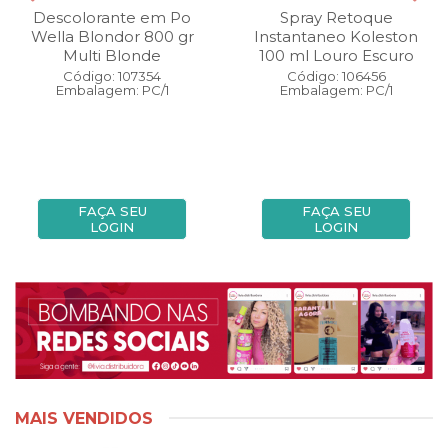
Descolorante em Po
Spray Retoque
Wella Blondor 800 gr
Instantaneo Koleston
Multi Blonde
100 ml Louro Escuro
Código: 107354
Código: 106456
Embalagem: PC/1
Embalagem: PC/1
FAÇA SEU
FAÇA SEU
LOGIN
LOGIN
MAIS VENDIDOS