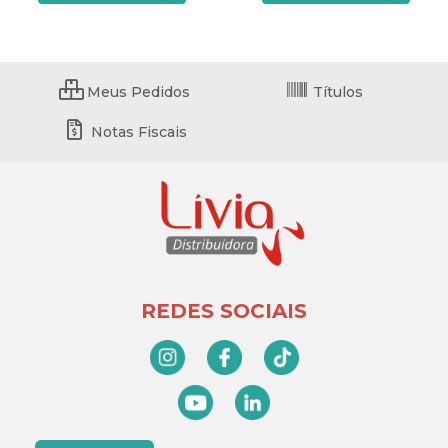
Meus Pedidos
Títulos
Notas Fiscais
REDES SOCIAIS