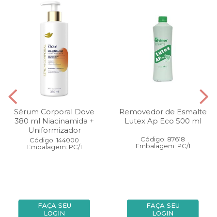
Sérum Corporal Dove
Removedor de Esmalte
380 ml Niacinamida +
Lutex Ap Eco 500 ml
Uniformizador
Código: 87618
Código: 144000
Embalagem: PC/1
Embalagem: PC/1
FAÇA SEU
FAÇA SEU
LOGIN
LOGIN