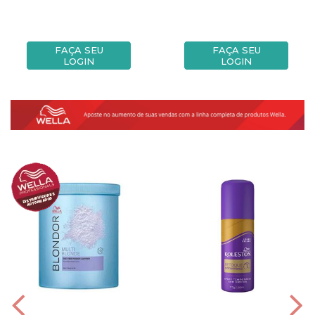
FAÇA SEU
FAÇA SEU
LOGIN
LOGIN