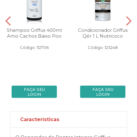
Shampoo Griffus 400ml
Condicionador Griffus
Amo Cachos Baixo Poo
Qér 1 L Nutricoco
Código: 112706
Código: 123248
FAÇA SEU
FAÇA SEU
LOGIN
LOGIN
Características