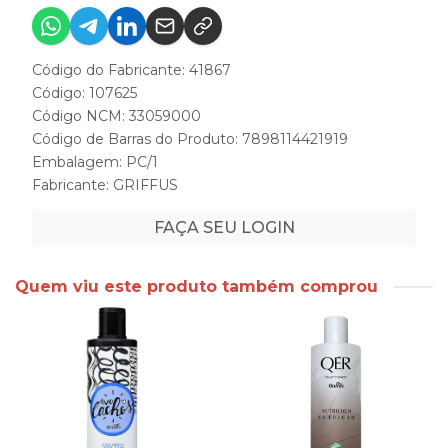
Código do Fabricante: 41867
Código: 107625
Código NCM: 33059000
Código de Barras do Produto: 7898114421919
Embalagem: PC/1
Fabricante:
GRIFFUS
FAÇA SEU LOGIN
Quem viu este produto também comprou