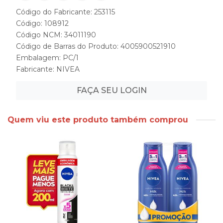
Código do Fabricante: 253115
Código: 108912
Código NCM: 34011190
Código de Barras do Produto: 4005900521910
Embalagem: PC/1
Fabricante:
NIVEA
FAÇA SEU LOGIN
Quem viu este produto também comprou