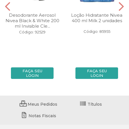
Desodorante Aerosol
Loção Hidratante Nivea
Nivea Black & White 200
400 ml Milk 2 unidades
ml Invisible Cle...
Código: 85955
Código: 92529
FAÇA SEU
FAÇA SEU
LOGIN
LOGIN
Meus Pedidos
Títulos
Notas Fiscais