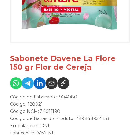
Sabonete Davene La Flore
150 gr Flor de Cereja
Código do Fabricante: 904080
Código: 128021
Código NCM: 34011190
Código de Barras do Produto: 7898489521153
Embalagem: PC/1
Fabricante:
DAVENE