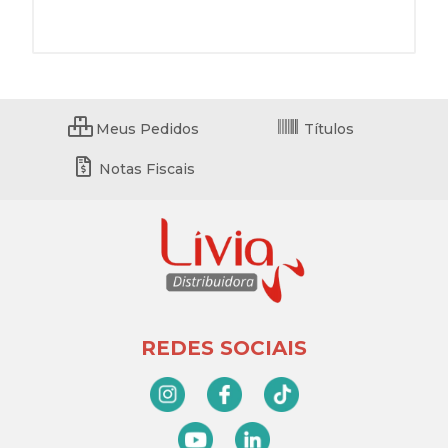
Meus Pedidos
Títulos
Notas Fiscais
REDES SOCIAIS