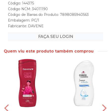
Código: 144375
Código NCM: 34011190
Código de Barras do Produto: 7898085940563
Embalagem: PC/1
Fabricante:
DAVENE
FAÇA SEU LOGIN
Quem viu este produto também comprou