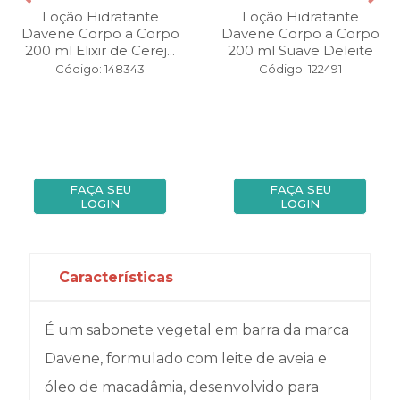
Loção Hidratante
Loção Hidratante
Davene Corpo a Corpo
Davene Corpo a Corpo
200 ml Elixir de Cerej...
200 ml Suave Deleite
Código: 148343
Código: 122491
FAÇA SEU
FAÇA SEU
LOGIN
LOGIN
Características
É um sabonete vegetal em barra da marca
Davene, formulado com leite de aveia e
óleo de macadâmia, desenvolvido para