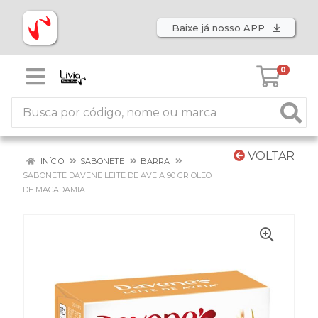
Baixe já nosso APP
0
VOLTAR
INÍCIO
SABONETE
BARRA
SABONETE DAVENE LEITE DE AVEIA 90 GR OLEO
DE MACADAMIA