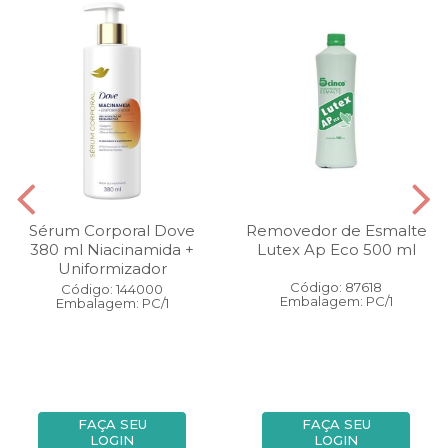
Sérum Corporal Dove
Removedor de Esmalte
380 ml Niacinamida +
Lutex Ap Eco 500 ml
Uniformizador
Código: 87618
Código: 144000
Embalagem: PC/1
Embalagem: PC/1
FAÇA SEU
FAÇA SEU
LOGIN
LOGIN