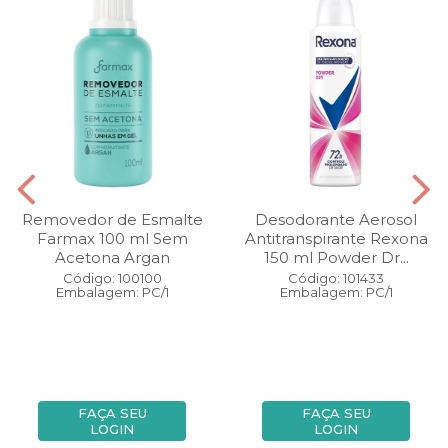
Removedor de Esmalte
Desodorante Aerosol
Farmax 100 ml Sem
Antitranspirante Rexona
Acetona Argan
150 ml Powder Dr...
Código: 100100
Código: 101433
Embalagem: PC/1
Embalagem: PC/1
FAÇA SEU
FAÇA SEU
LOGIN
LOGIN