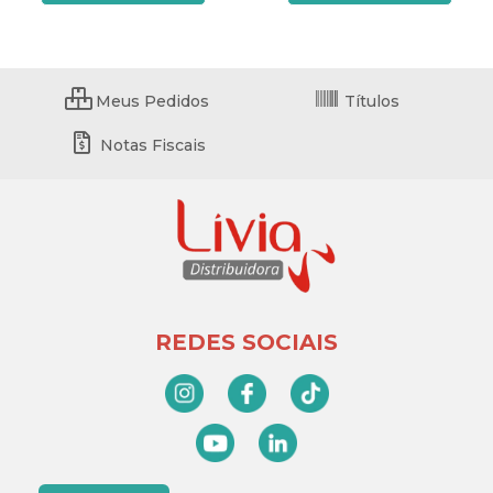
Meus Pedidos
Títulos
Notas Fiscais
REDES SOCIAIS