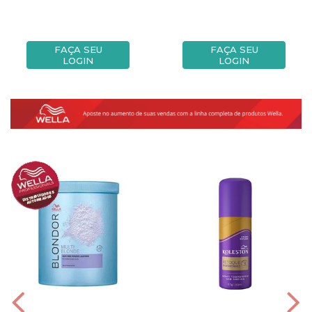
FAÇA SEU
FAÇA SEU
LOGIN
LOGIN