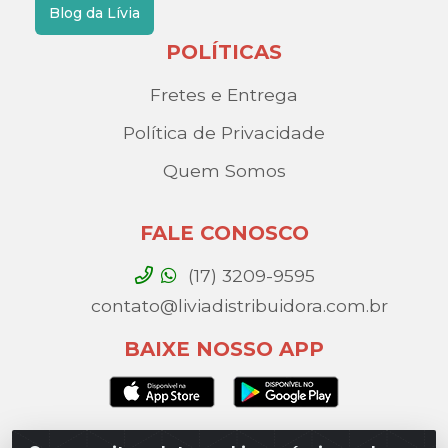
Blog da Lívia
POLÍTICAS
Fretes e Entrega
Política de Privacidade
Quem Somos
FALE CONOSCO
(17) 3209-9595
contato@liviadistribuidora.com.br
BAIXE NOSSO APP