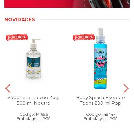
NOVIDADES
Sabonete Líquido Katy
Body Splash Ekopure
500 ml Neutro
Teens 200 ml Pop
Código: 141696
Código: 149447
Embalagem: PC/1
Embalagem: PC/1