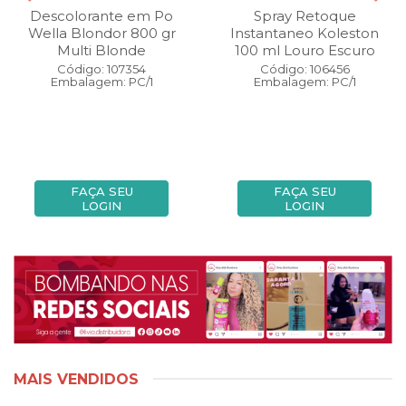
Descolorante em Po
Spray Retoque
Wella Blondor 800 gr
Instantaneo Koleston
Multi Blonde
100 ml Louro Escuro
Código: 107354
Código: 106456
Embalagem: PC/1
Embalagem: PC/1
FAÇA SEU
FAÇA SEU
LOGIN
LOGIN
MAIS VENDIDOS