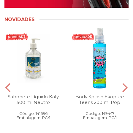
NOVIDADES
Sabonete Líquido Katy
Body Splash Ekopure
500 ml Neutro
Teens 200 ml Pop
Código: 141696
Código: 149447
Embalagem: PC/1
Embalagem: PC/1