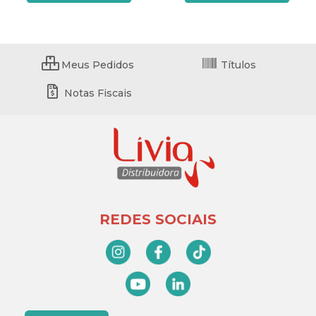
Meus Pedidos
Títulos
Notas Fiscais
REDES SOCIAIS