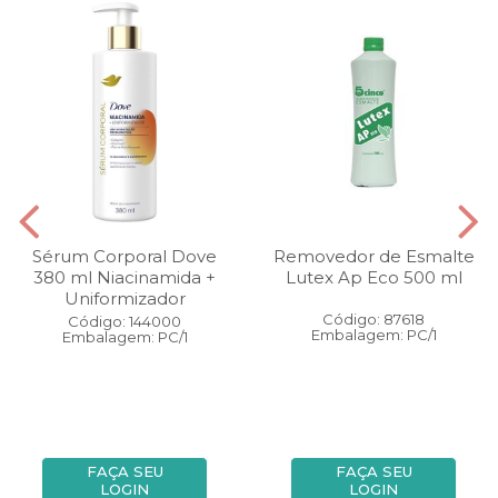
Sérum Corporal Dove
Removedor de Esmalte
380 ml Niacinamida +
Lutex Ap Eco 500 ml
Uniformizador
Código: 87618
Código: 144000
Embalagem: PC/1
Embalagem: PC/1
FAÇA SEU
FAÇA SEU
LOGIN
LOGIN