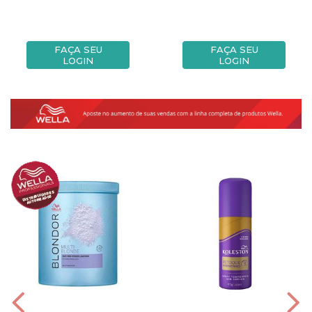
FAÇA SEU
FAÇA SEU
LOGIN
LOGIN