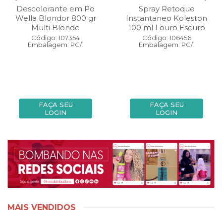
Descolorante em Po
Spray Retoque
Wella Blondor 800 gr
Instantaneo Koleston
Multi Blonde
100 ml Louro Escuro
Código: 107354
Código: 106456
Embalagem: PC/1
Embalagem: PC/1
FAÇA SEU
FAÇA SEU
LOGIN
LOGIN
MAIS VENDIDOS