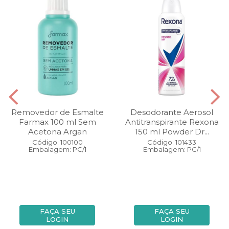
Removedor de Esmalte
Desodorante Aerosol
Farmax 100 ml Sem
Antitranspirante Rexona
Acetona Argan
150 ml Powder Dr...
Código: 100100
Código: 101433
Embalagem: PC/1
Embalagem: PC/1
FAÇA SEU
FAÇA SEU
LOGIN
LOGIN