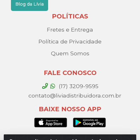
Blog da Lívia
POLÍTICAS
Fretes e Entrega
Política de Privacidade
Quem Somos
FALE CONOSCO
(17) 3209-9595
contato@liviadistribuidora.com.br
BAIXE NOSSO APP