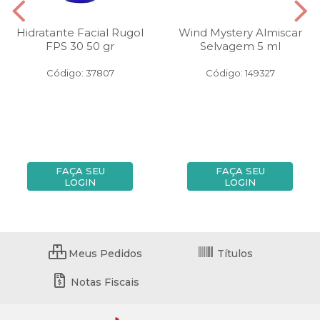
Hidratante Facial Rugol
Wind Mystery Almiscar
FPS 30 50 gr
Selvagem 5 ml
Código: 37807
Código: 149327
FAÇA SEU
FAÇA SEU
LOGIN
LOGIN
Meus Pedidos
Títulos
Notas Fiscais