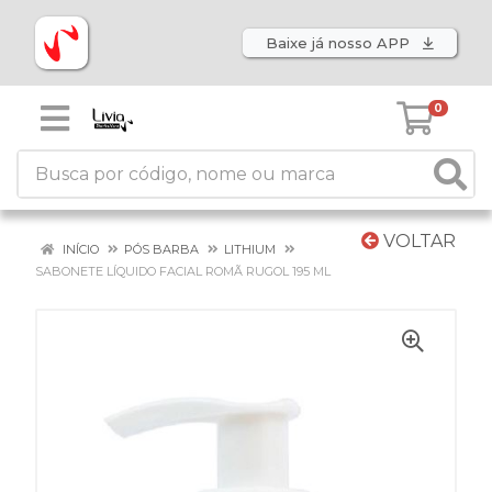
Baixe já nosso APP
0
VOLTAR
INÍCIO
PÓS BARBA
LITHIUM
SABONETE LÍQUIDO FACIAL ROMÃ RUGOL 195 ML