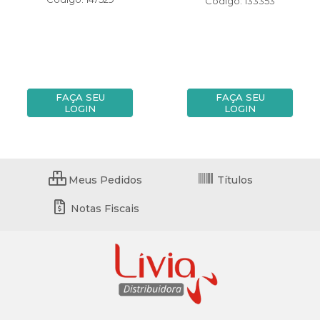
Código: 133353
FAÇA SEU
FAÇA SEU
LOGIN
LOGIN
Meus Pedidos
Títulos
Notas Fiscais