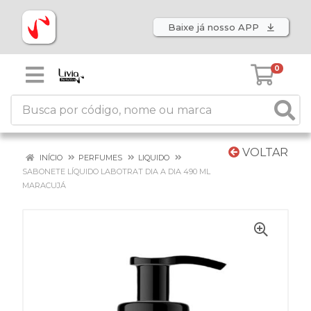
Baixe já nosso APP
0
VOLTAR
INÍCIO
PERFUMES
LIQUIDO
SABONETE LÍQUIDO LABOTRAT DIA A DIA 490 ML
MARACUJÁ