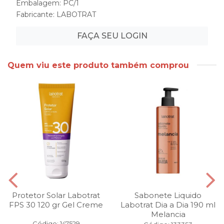
Embalagem: PC/1
Fabricante:
LABOTRAT
FAÇA SEU LOGIN
Quem viu este produto também comprou
Protetor Solar Labotrat
Sabonete Liquido
FPS 30 120 gr Gel Creme
Labotrat Dia a Dia 190 ml
Melancia
Código: 147529