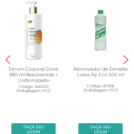
Sérum Corporal Dove
Removedor de Esmalte
380 ml Niacinamida +
Lutex Ap Eco 500 ml
Uniformizador
Código: 87618
Código: 144000
Embalagem: PC/1
Embalagem: PC/1
FAÇA SEU
FAÇA SEU
LOGIN
LOGIN