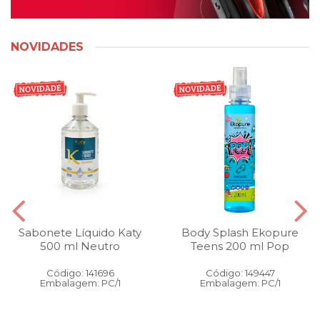
NOVIDADES
Sabonete Líquido Katy
Body Splash Ekopure
500 ml Neutro
Teens 200 ml Pop
Código: 141696
Código: 149447
Embalagem: PC/1
Embalagem: PC/1