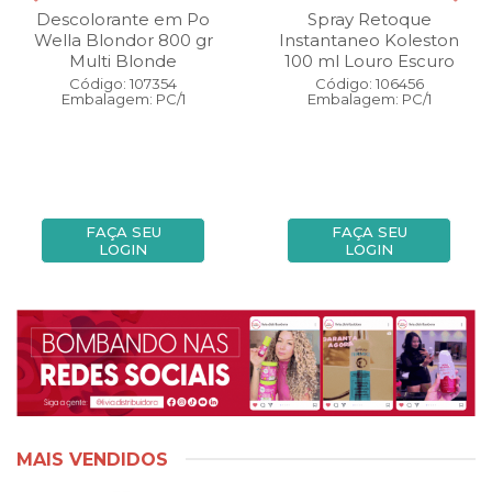
Descolorante em Po
Spray Retoque
Wella Blondor 800 gr
Instantaneo Koleston
Multi Blonde
100 ml Louro Escuro
Código: 107354
Código: 106456
Embalagem: PC/1
Embalagem: PC/1
FAÇA SEU
FAÇA SEU
LOGIN
LOGIN
MAIS VENDIDOS