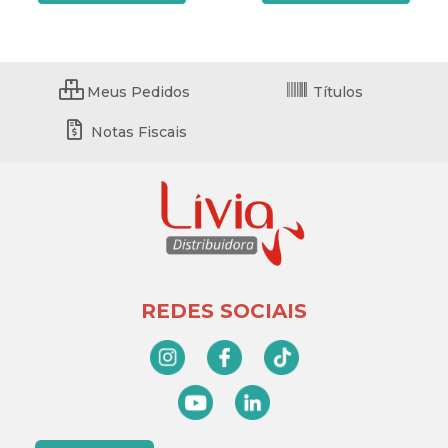
Meus Pedidos
Títulos
Notas Fiscais
REDES SOCIAIS