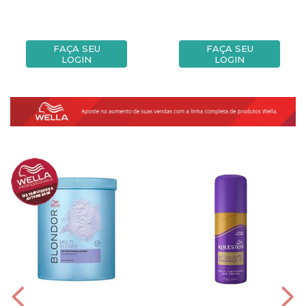
FAÇA SEU
FAÇA SEU
LOGIN
LOGIN