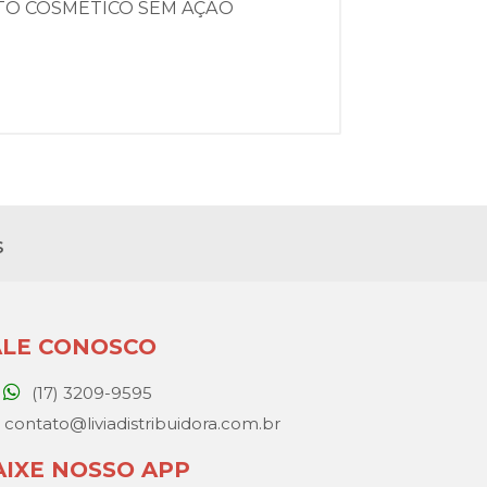
UTO COSMÉTICO SEM AÇÃO
s
ALE CONOSCO
(17) 3209-9595
contato@liviadistribuidora.com.br
AIXE NOSSO APP