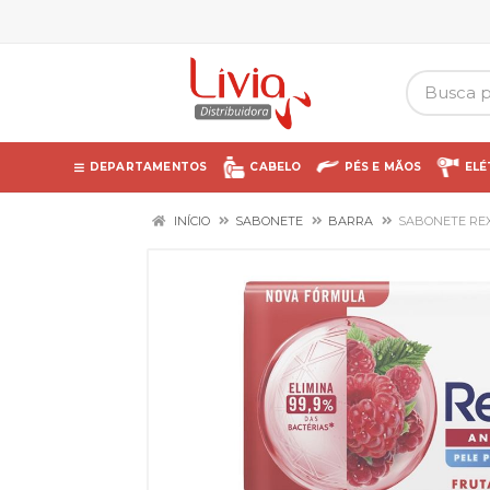
DEPARTAMENTOS
CABELO
PÉS E MÃOS
ELÉ
INÍCIO
SABONETE
BARRA
SABONETE REX