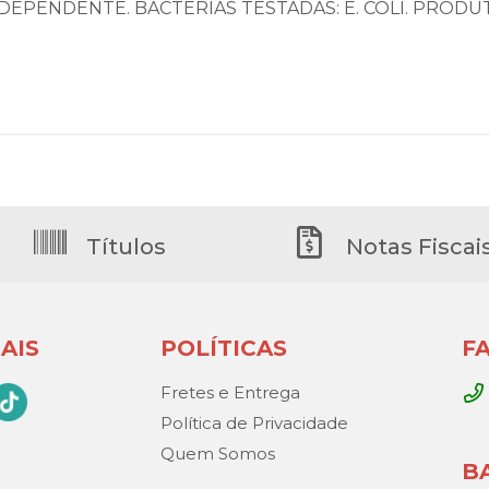
DEPENDENTE. BACTÉRIAS TESTADAS: E. COLI. PROD
Títulos
Notas Fiscai
AIS
POLÍTICAS
F
Fretes e Entrega
Política de Privacidade
Quem Somos
B