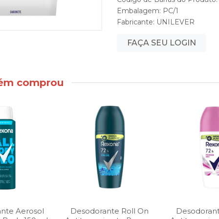
Embalagem: PC/1
Fabricante:
UNILEVER
FAÇA SEU LOGIN
bém comprou
nte Aerosol
Desodorante Roll On
Desodorant