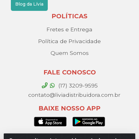
Blog da Lívia
POLÍTICAS
Fretes e Entrega
Política de Privacidade
Quem Somos
FALE CONOSCO
(17) 3209-9595
contato@liviadistribuidora.com.br
BAIXE NOSSO APP