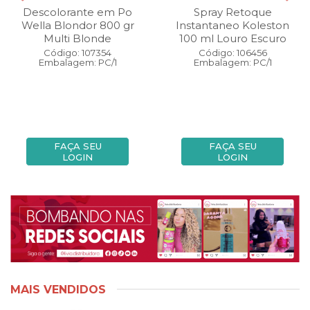
Descolorante em Po
Spray Retoque
Wella Blondor 800 gr
Instantaneo Koleston
Multi Blonde
100 ml Louro Escuro
Código: 107354
Código: 106456
Embalagem: PC/1
Embalagem: PC/1
FAÇA SEU
FAÇA SEU
LOGIN
LOGIN
MAIS VENDIDOS