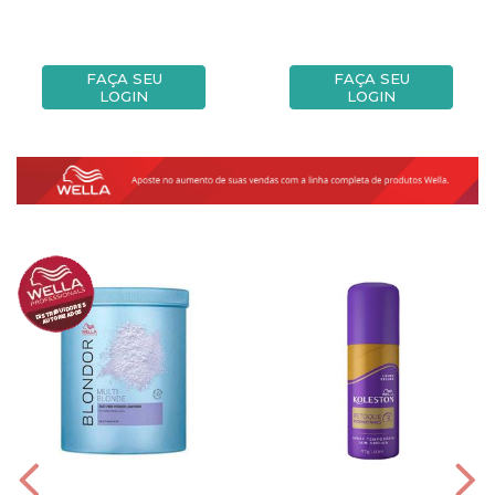
FAÇA SEU
FAÇA SEU
LOGIN
LOGIN