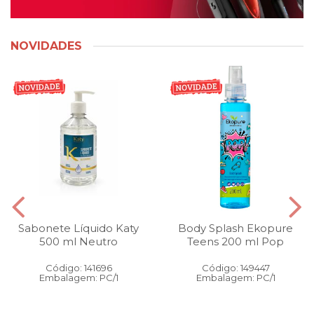
NOVIDADES
Sabonete Líquido Katy
Body Splash Ekopure
500 ml Neutro
Teens 200 ml Pop
Código: 141696
Código: 149447
Embalagem: PC/1
Embalagem: PC/1