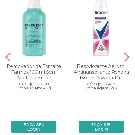
Removedor de Esmalte
Desodorante Aerosol
Farmax 100 ml Sem
Antitranspirante Rexona
Acetona Argan
150 ml Powder Dr...
Código: 100100
Código: 101433
Embalagem: PC/1
Embalagem: PC/1
FAÇA SEU
FAÇA SEU
LOGIN
LOGIN