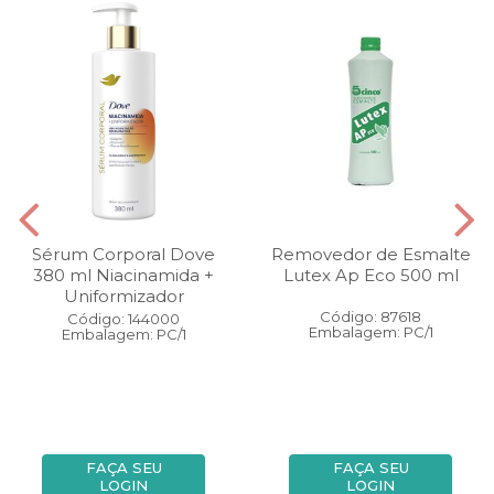
Sérum Corporal Dove
Removedor de Esmalte
380 ml Niacinamida +
Lutex Ap Eco 500 ml
Uniformizador
Código: 87618
Código: 144000
Embalagem: PC/1
Embalagem: PC/1
FAÇA SEU
FAÇA SEU
LOGIN
LOGIN