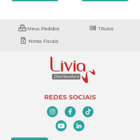
Meus Pedidos
Títulos
Notas Fiscais
REDES SOCIAIS