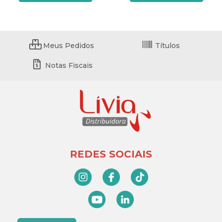
Meus Pedidos
Títulos
Notas Fiscais
REDES SOCIAIS