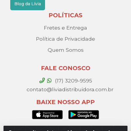
Blog da Lívia
POLÍTICAS
Fretes e Entrega
Política de Privacidade
Quem Somos
FALE CONOSCO
(17) 3209-9595
contato@liviadistribuidora.com.br
BAIXE NOSSO APP