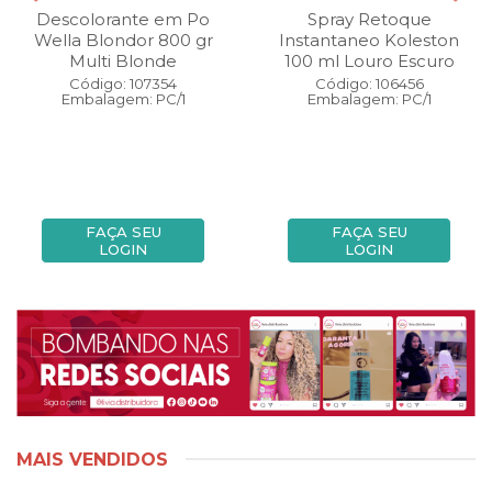
Descolorante em Po
Spray Retoque
Wella Blondor 800 gr
Instantaneo Koleston
Multi Blonde
100 ml Louro Escuro
Código: 107354
Código: 106456
Embalagem: PC/1
Embalagem: PC/1
FAÇA SEU
FAÇA SEU
LOGIN
LOGIN
MAIS VENDIDOS