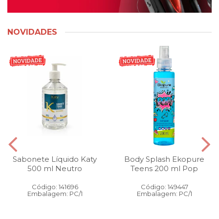
NOVIDADES
Sabonete Líquido Katy
Body Splash Ekopure
500 ml Neutro
Teens 200 ml Pop
Código: 141696
Código: 149447
Embalagem: PC/1
Embalagem: PC/1