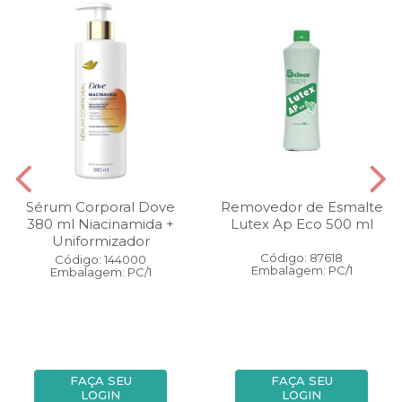
Sérum Corporal Dove
Removedor de Esmalte
380 ml Niacinamida +
Lutex Ap Eco 500 ml
Uniformizador
Código: 87618
Código: 144000
Embalagem: PC/1
Embalagem: PC/1
FAÇA SEU
FAÇA SEU
LOGIN
LOGIN