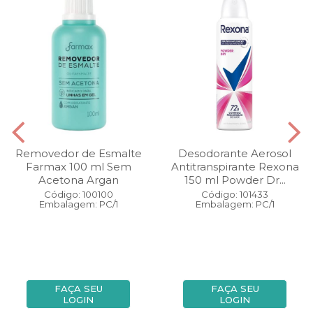
Removedor de Esmalte
Desodorante Aerosol
Farmax 100 ml Sem
Antitranspirante Rexona
Acetona Argan
150 ml Powder Dr...
Código: 100100
Código: 101433
Embalagem: PC/1
Embalagem: PC/1
FAÇA SEU
FAÇA SEU
LOGIN
LOGIN