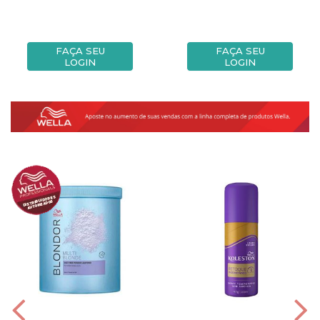
FAÇA SEU
FAÇA SEU
LOGIN
LOGIN