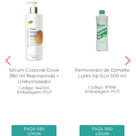
Sérum Corporal Dove
Removedor de Esmalte
380 ml Niacinamida +
Lutex Ap Eco 500 ml
Uniformizador
Código: 87618
Código: 144000
Embalagem: PC/1
Embalagem: PC/1
FAÇA SEU
FAÇA SEU
LOGIN
LOGIN