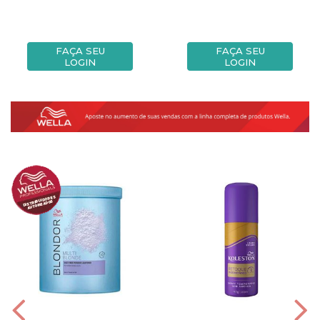
FAÇA SEU
FAÇA SEU
LOGIN
LOGIN