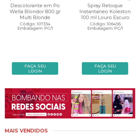
Descolorante em Po
Spray Retoque
Wella Blondor 800 gr
Instantaneo Koleston
Multi Blonde
100 ml Louro Escuro
Código: 107354
Código: 106456
Embalagem: PC/1
Embalagem: PC/1
FAÇA SEU
FAÇA SEU
LOGIN
LOGIN
MAIS VENDIDOS