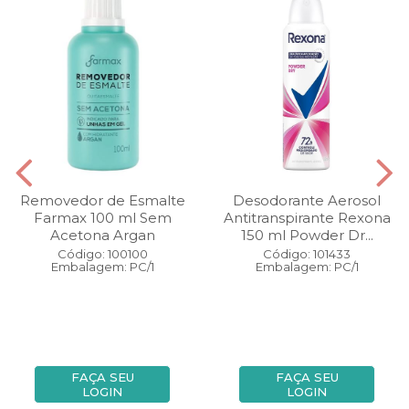
Removedor de Esmalte
Desodorante Aerosol
Farmax 100 ml Sem
Antitranspirante Rexona
Acetona Argan
150 ml Powder Dr...
Código: 100100
Código: 101433
Embalagem: PC/1
Embalagem: PC/1
FAÇA SEU
FAÇA SEU
LOGIN
LOGIN