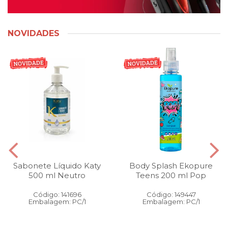
NOVIDADES
Sabonete Líquido Katy
Body Splash Ekopure
500 ml Neutro
Teens 200 ml Pop
Código: 141696
Código: 149447
Embalagem: PC/1
Embalagem: PC/1