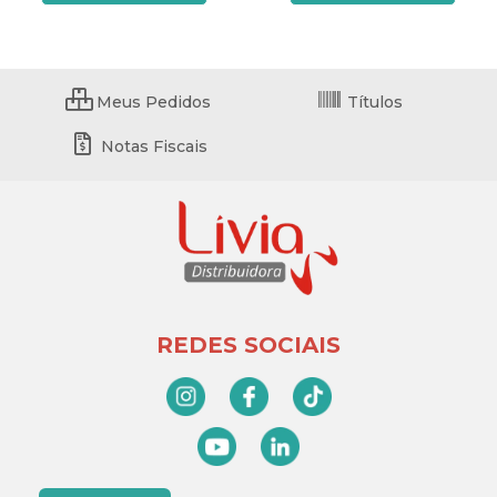
Meus Pedidos
Títulos
Notas Fiscais
REDES SOCIAIS