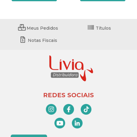
Meus Pedidos
Títulos
Notas Fiscais
REDES SOCIAIS