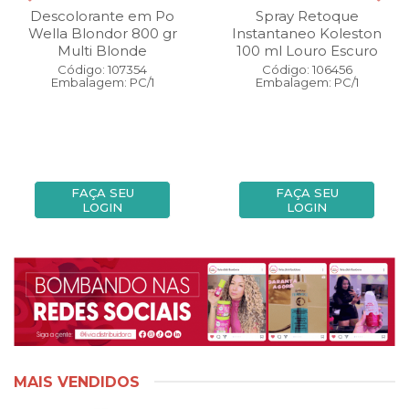
Descolorante em Po
Spray Retoque
Wella Blondor 800 gr
Instantaneo Koleston
Multi Blonde
100 ml Louro Escuro
Código: 107354
Código: 106456
Embalagem: PC/1
Embalagem: PC/1
FAÇA SEU
FAÇA SEU
LOGIN
LOGIN
MAIS VENDIDOS