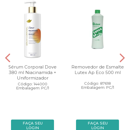
Sérum Corporal Dove
Removedor de Esmalte
380 ml Niacinamida +
Lutex Ap Eco 500 ml
Uniformizador
Código: 87618
Código: 144000
Embalagem: PC/1
Embalagem: PC/1
FAÇA SEU
FAÇA SEU
LOGIN
LOGIN