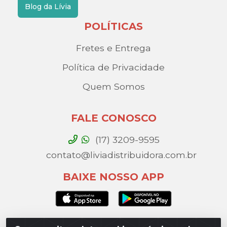
Blog da Lívia
POLÍTICAS
Fretes e Entrega
Política de Privacidade
Quem Somos
FALE CONOSCO
(17) 3209-9595
contato@liviadistribuidora.com.br
BAIXE NOSSO APP