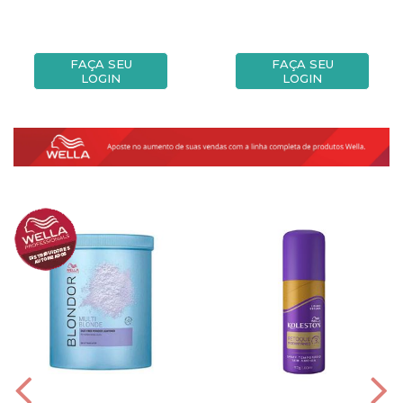
FAÇA SEU
FAÇA SEU
LOGIN
LOGIN