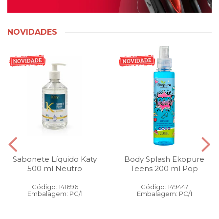
NOVIDADES
Sabonete Líquido Katy
Body Splash Ekopure
500 ml Neutro
Teens 200 ml Pop
Código: 141696
Código: 149447
Embalagem: PC/1
Embalagem: PC/1