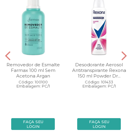
Removedor de Esmalte
Desodorante Aerosol
Farmax 100 ml Sem
Antitranspirante Rexona
Acetona Argan
150 ml Powder Dr...
Código: 100100
Código: 101433
Embalagem: PC/1
Embalagem: PC/1
FAÇA SEU
FAÇA SEU
LOGIN
LOGIN