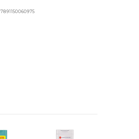
: 7891150060975