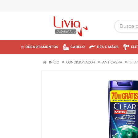
DEPARTAMENTOS
CABELO
PÉS E MÃOS
ELÉ
INÍCIO
CONDICIONADOR
ANTICASPA
SHAM