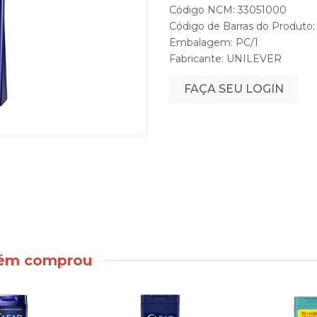
Código NCM: 33051000
Código de Barras do Produto
Embalagem: PC/1
Fabricante:
UNILEVER
FAÇA SEU LOGIN
bém comprou