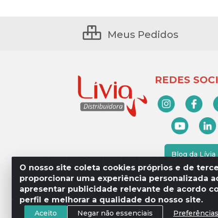
Meus Pedidos
REDES SOCI
Blog da Lívia
O nosso site coleta cookies próprios e de terce
proporcionar uma experiência personalizada ao
apresentar publicidade relevante de acordo c
Lívia Distribuidora - Av. Percy 
perfil e melhorar a qualidade do nosso site.
Aceito
Negar não essenciais
Preferência