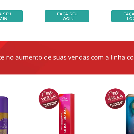
A SEU
FAÇA SEU
FAÇA
GIN
LOGIN
LO