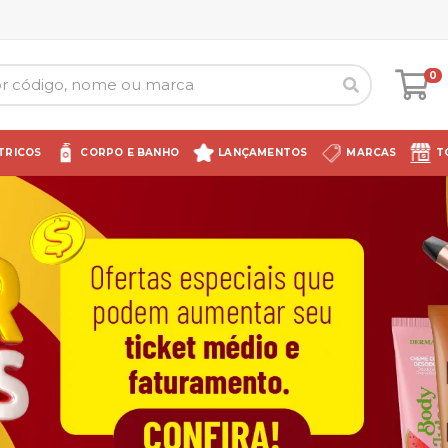
0
TRICOS
CORPO E BANHO
LANÇAMENTOS
MARCAS
T