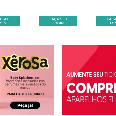
A SEU
FAÇA SEU
FAÇA
GIN
LOGIN
LO