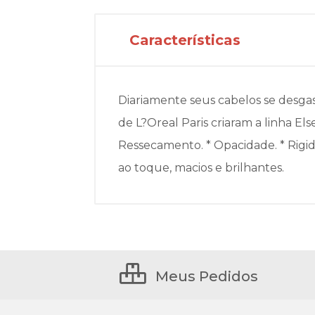
Características
Diariamente seus cabelos se desgast
de L?Oreal Paris criaram a linha El
Ressecamento. * Opacidade. * Rigid
ao toque, macios e brilhantes.
Meus Pedidos