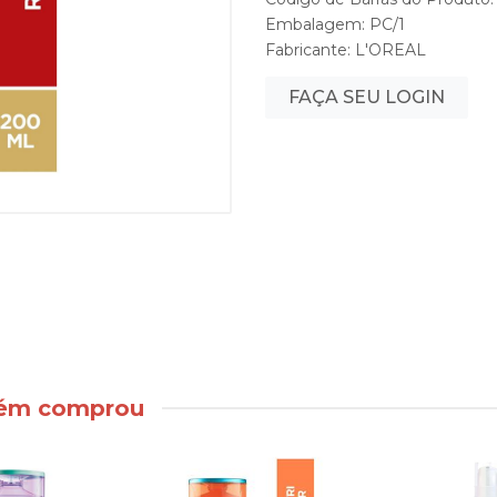
Embalagem: PC/1
Fabricante:
L'OREAL
FAÇA SEU LOGIN
bém comprou