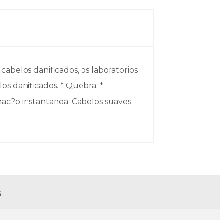
cabelos danificados, os laboratorios
os danificados. * Quebra. *
rmac?o instantanea. Cabelos suaves
s