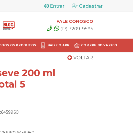
|
Entrar
Cadastrar
FALE CONOSCO
(17) 3209-9595
ODOS OS PRODUTOS
BAIXE O APP
COMPRE NO VAREJO
VOLTAR
eve 200 ml
tal 5
026459960
: 7899026459960