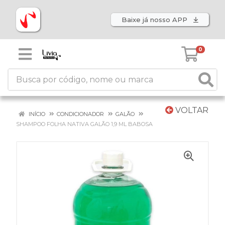
Baixe já nosso APP
0
VOLTAR
INÍCIO
CONDICIONADOR
GALÃO
SHAMPOO FOLHA NATIVA GALÃO 1,9 ML BABOSA