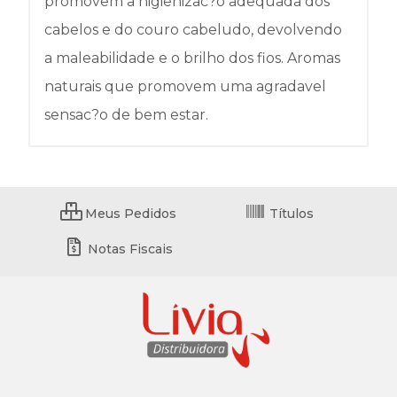
promovem a higienizac?o adequada dos
cabelos e do couro cabeludo, devolvendo
a maleabilidade e o brilho dos fios. Aromas
naturais que promovem uma agradavel
sensac?o de bem estar.
Meus Pedidos
Títulos
Notas Fiscais