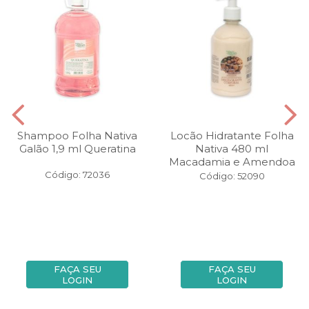
Shampoo Folha Nativa
Locão Hidratante Folha
Galão 1,9 ml Queratina
Nativa 480 ml
Macadamia e Amendoa
Código: 72036
Código: 52090
FAÇA SEU
FAÇA SEU
LOGIN
LOGIN