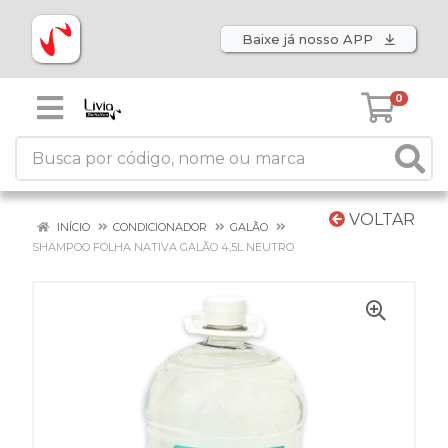
Baixe já nosso APP
0
VOLTAR
INÍCIO
CONDICIONADOR
GALÃO
SHAMPOO FOLHA NATIVA GALÃO 4,5L NEUTRO