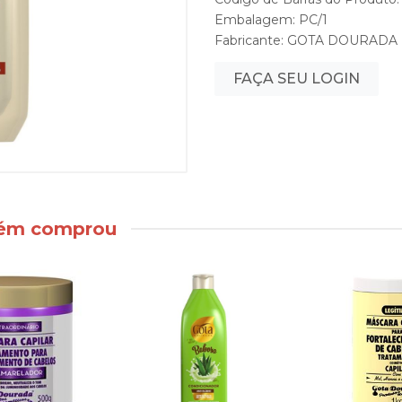
Embalagem: PC/1
Fabricante:
GOTA DOURADA
FAÇA SEU LOGIN
bém comprou