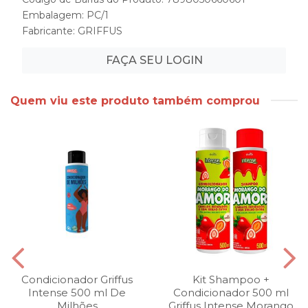
Embalagem: PC/1
Fabricante:
GRIFFUS
FAÇA SEU LOGIN
Quem viu este produto também comprou
Condicionador Griffus
Kit Shampoo +
Intense 500 ml De
Condicionador 500 ml
Milhões
Griffus Intense Morango