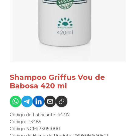
Shampoo Griffus Vou de
Babosa 420 ml
Código do Fabricante: 44717
Código: 113485
Código NCM: 33051000
Código de Barras do Produto: 7898050660601