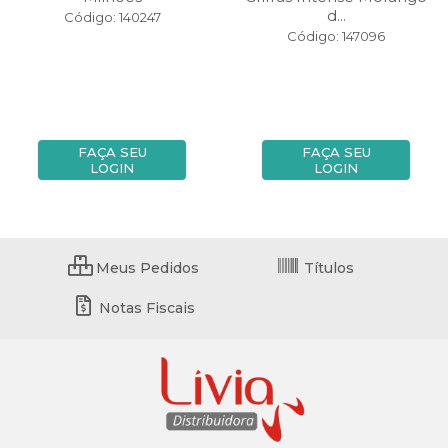
d...
Código: 140247
Código: 147096
FAÇA SEU
FAÇA SEU
LOGIN
LOGIN
Meus Pedidos
Títulos
Notas Fiscais