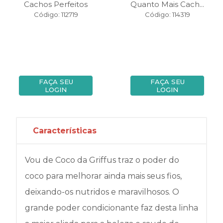
Cachos Perfeitos
Quanto Mais Cach...
Código: 112719
Código: 114319
FAÇA SEU
FAÇA SEU
LOGIN
LOGIN
Características
Vou de Coco da Griffus traz o poder do
coco para melhorar ainda mais seus fios,
deixando-os nutridos e maravilhosos. O
grande poder condicionante faz desta linha