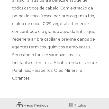
a maior aliada para a beleza e saude de
todos os tipos de cabelo. Com extrac?o da
polpa do coco fresco por prensagem a frio,
o oleo de coco 100% vegetal altamente
concentrado e o grande ativo da linha, que
regenera a fibra capilar e previne danos de
agentes termicos, quimicos e ambientais.
Seu cabelo forte e saudavel, macio,
brilhante e sem frizz. A linha ainda e livre de
Parafinas, Parabenos, Oleo Mineral e
Corantes.
Meus Pedidos
Títulos