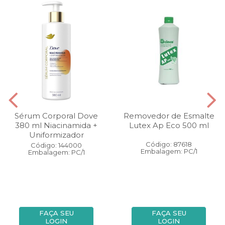
Sérum Corporal Dove
Removedor de Esmalte
380 ml Niacinamida +
Lutex Ap Eco 500 ml
Uniformizador
Código: 87618
Código: 144000
Embalagem: PC/1
Embalagem: PC/1
FAÇA SEU
FAÇA SEU
LOGIN
LOGIN