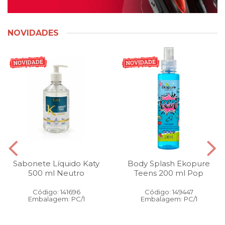
NOVIDADES
Sabonete Líquido Katy
Body Splash Ekopure
500 ml Neutro
Teens 200 ml Pop
Código: 141696
Código: 149447
Embalagem: PC/1
Embalagem: PC/1