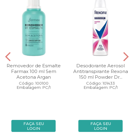
Removedor de Esmalte
Desodorante Aerosol
Farmax 100 ml Sem
Antitranspirante Rexona
Acetona Argan
150 ml Powder Dr...
Código: 100100
Código: 101433
Embalagem: PC/1
Embalagem: PC/1
FAÇA SEU
FAÇA SEU
LOGIN
LOGIN