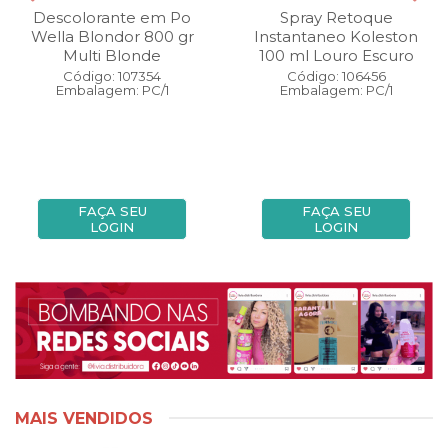
Descolorante em Po
Spray Retoque
Wella Blondor 800 gr
Instantaneo Koleston
Multi Blonde
100 ml Louro Escuro
Código: 107354
Código: 106456
Embalagem: PC/1
Embalagem: PC/1
FAÇA SEU
FAÇA SEU
LOGIN
LOGIN
MAIS VENDIDOS