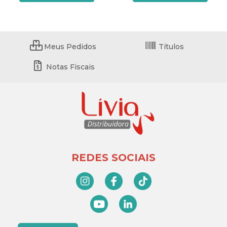
Meus Pedidos
Títulos
Notas Fiscais
REDES SOCIAIS