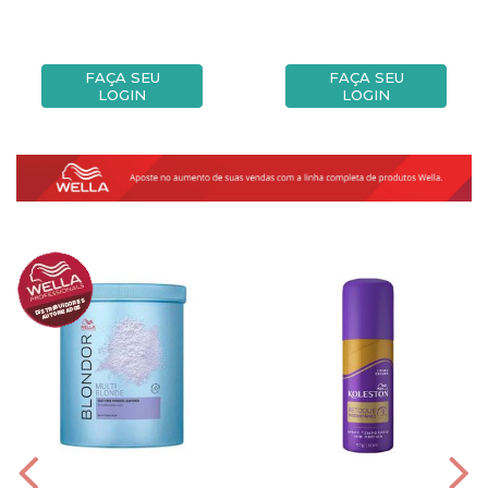
FAÇA SEU
FAÇA SEU
LOGIN
LOGIN