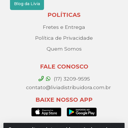
Blog da Lívia
POLÍTICAS
Fretes e Entrega
Política de Privacidade
Quem Somos
FALE CONOSCO
(17) 3209-9595
contato@liviadistribuidora.com.br
BAIXE NOSSO APP