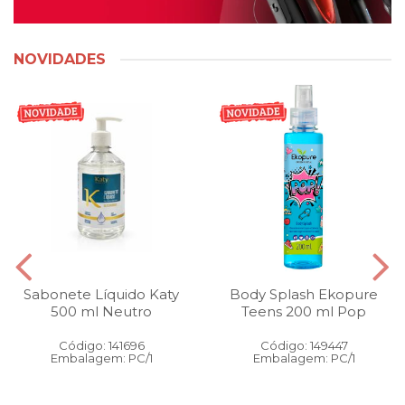
NOVIDADES
Sabonete Líquido Katy
Body Splash Ekopure
500 ml Neutro
Teens 200 ml Pop
Código: 141696
Código: 149447
Embalagem: PC/1
Embalagem: PC/1