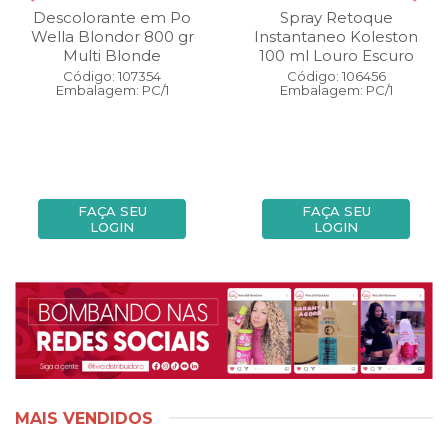
Descolorante em Po
Spray Retoque
Wella Blondor 800 gr
Instantaneo Koleston
Multi Blonde
100 ml Louro Escuro
Código: 107354
Código: 106456
Embalagem: PC/1
Embalagem: PC/1
FAÇA SEU
FAÇA SEU
LOGIN
LOGIN
MAIS VENDIDOS