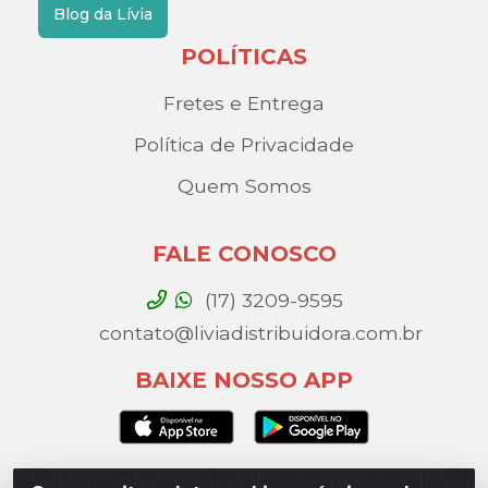
Blog da Lívia
POLÍTICAS
Fretes e Entrega
Política de Privacidade
Quem Somos
FALE CONOSCO
(17) 3209-9595
contato@liviadistribuidora.com.br
BAIXE NOSSO APP