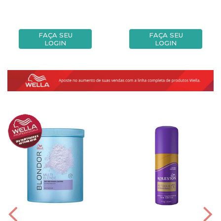
FAÇA SEU
FAÇA SEU
LOGIN
LOGIN