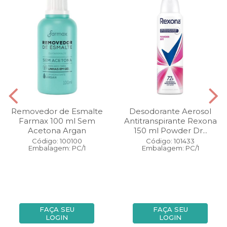
Removedor de Esmalte
Desodorante Aerosol
Farmax 100 ml Sem
Antitranspirante Rexona
Acetona Argan
150 ml Powder Dr...
Código: 100100
Código: 101433
Embalagem: PC/1
Embalagem: PC/1
FAÇA SEU
FAÇA SEU
LOGIN
LOGIN