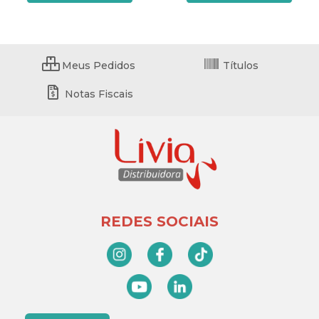
Meus Pedidos
Títulos
Notas Fiscais
REDES SOCIAIS