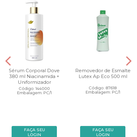
Sérum Corporal Dove
Removedor de Esmalte
380 ml Niacinamida +
Lutex Ap Eco 500 ml
Uniformizador
Código: 87618
Código: 144000
Embalagem: PC/1
Embalagem: PC/1
FAÇA SEU
FAÇA SEU
LOGIN
LOGIN