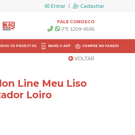
|
Entrar
Cadastrar
FALE CONOSCO
(17) 3209-9595
ODOS OS PRODUTOS
BAIXE O APP
COMPRE NO VAREJO
VOLTAR
on Line Meu Liso
ador Loiro