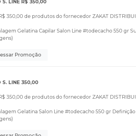
S. LINE R$ 350,00
R$ 350,00 de produtos do fornecedor
ZAKAT DISTRIBU
alagem Gelatina Capilar Salon Line #todecacho 550 gr Su
gens)
essar Promoção
S. LINE 350,00
R$ 350,00 de produtos do fornecedor
ZAKAT DISTRIBU
alagem Gelatina Salon Line #todecacho 550 gr Definição 
gens)
essar Promoção