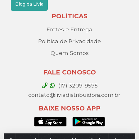
Blog da Lívia
POLÍTICAS
Fretes e Entrega
Política de Privacidade
Quem Somos
FALE CONOSCO
(17) 3209-9595
contato@liviadistribuidora.com.br
BAIXE NOSSO APP