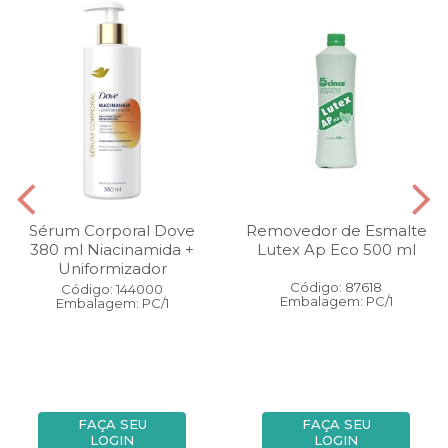
Sérum Corporal Dove
Removedor de Esmalte
380 ml Niacinamida +
Lutex Ap Eco 500 ml
Uniformizador
Código: 87618
Código: 144000
Embalagem: PC/1
Embalagem: PC/1
FAÇA SEU
FAÇA SEU
LOGIN
LOGIN