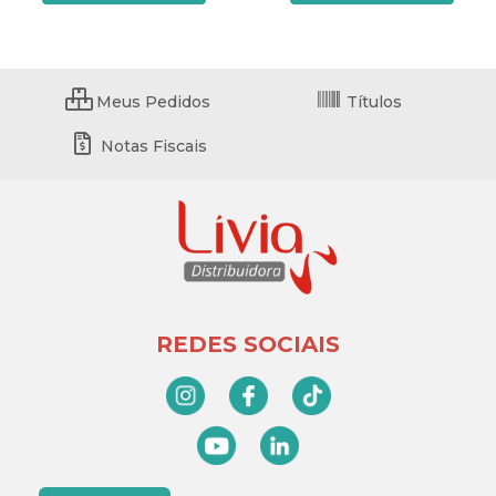
Meus Pedidos
Títulos
Notas Fiscais
REDES SOCIAIS