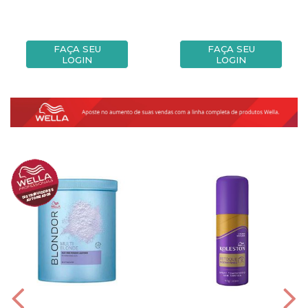
FAÇA SEU
FAÇA SEU
LOGIN
LOGIN