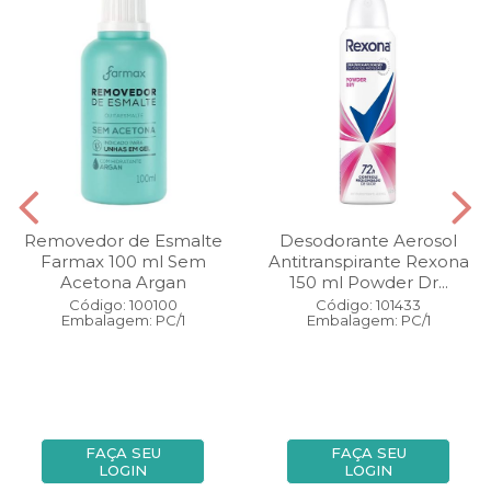
Removedor de Esmalte
Desodorante Aerosol
Farmax 100 ml Sem
Antitranspirante Rexona
Acetona Argan
150 ml Powder Dr...
Código: 100100
Código: 101433
Embalagem: PC/1
Embalagem: PC/1
FAÇA SEU
FAÇA SEU
LOGIN
LOGIN