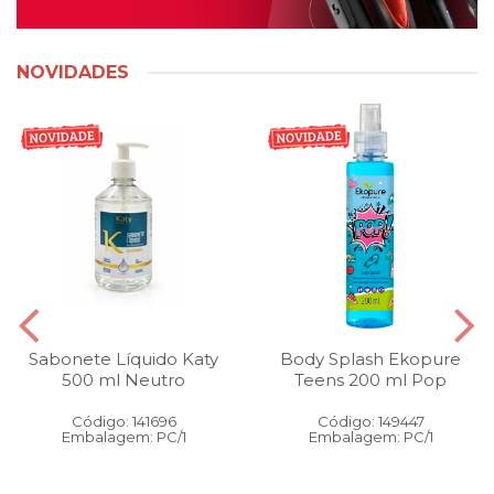
NOVIDADES
Sabonete Líquido Katy
Body Splash Ekopure
500 ml Neutro
Teens 200 ml Pop
Código: 141696
Código: 149447
Embalagem: PC/1
Embalagem: PC/1