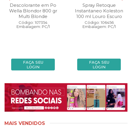
Descolorante em Po
Spray Retoque
Wella Blondor 800 gr
Instantaneo Koleston
Multi Blonde
100 ml Louro Escuro
Código: 107354
Código: 106456
Embalagem: PC/1
Embalagem: PC/1
FAÇA SEU
FAÇA SEU
LOGIN
LOGIN
MAIS VENDIDOS