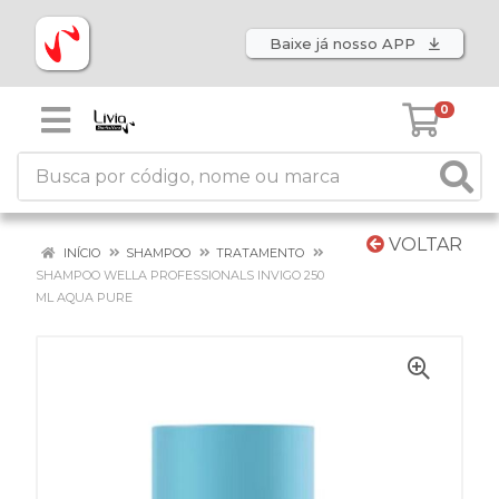
Baixe já nosso APP
0
VOLTAR
INÍCIO
SHAMPOO
TRATAMENTO
SHAMPOO WELLA PROFESSIONALS INVIGO 250
ML AQUA PURE