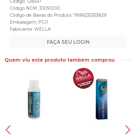
Código: 128547
Código NCM: 33051000
Código de Barras do Produto: 7896235353829
Embalagem: PC/1
Fabricante:
WELLA
FAÇA SEU LOGIN
Quem viu este produto também comprou