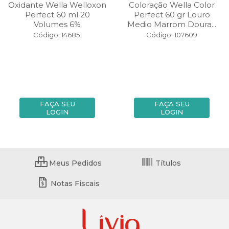
Oxidante Wella Welloxon
Coloração Wella Color
Perfect 60 ml 20
Perfect 60 gr Louro
Volumes 6%
Medio Marrom Doura...
Código: 146851
Código: 107609
FAÇA SEU
FAÇA SEU
LOGIN
LOGIN
Meus Pedidos
Títulos
Notas Fiscais